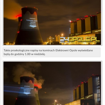
Takie proekologiczne napisy na kominach Elektrowni Opole wyświetlane
będą do godziny 1.00 w niedzielę.