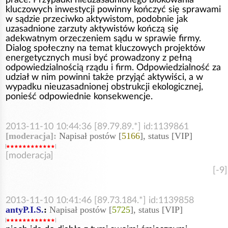
kluczowych inwestycji powinny kończyć się sprawami
w sądzie przeciwko aktywistom, podobnie jak
uzasadnione zarzuty aktywistów kończą się
adekwatnym orzeczeniem sądu w sprawie firmy.
Dialog społeczny na temat kluczowych projektów
energetycznych musi być prowadzony z pełną
odpowiedzialnością rządu i firm. Odpowiedzialność za
udział w nim powinni także przyjąć aktywiści, a w
wypadku nieuzasadnionej obstrukcji ekologicznej,
ponieść odpowiednie konsekwencje.
2013-11-10 10:44:36 [89.79.89.*] id:1139861
[moderacja]:
Napisał postów [
5166
], status [VIP]
[moderacja]
[-9]
2013-11-10 10:41:46 [89.73.184.*] id:1139858
antyP.I.S.
:
Napisał postów [
5725
], status [VIP]