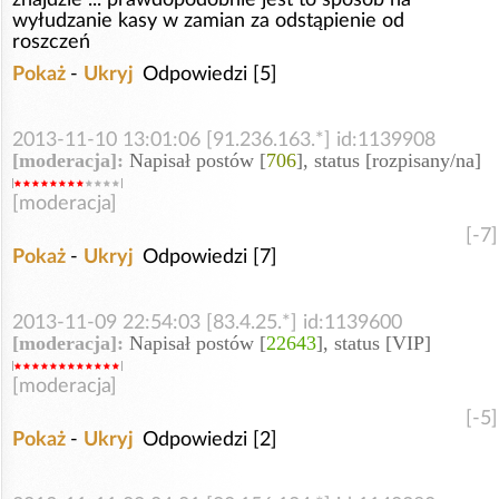
wyłudzanie kasy w zamian za odstąpienie od
roszczeń
Pokaż
-
Ukryj
Odpowiedzi [5]
2013-11-10 13:01:06 [91.236.163.*] id:1139908
[moderacja]:
Napisał postów [
706
], status [rozpisany/na]
[moderacja]
[-7]
Pokaż
-
Ukryj
Odpowiedzi [7]
2013-11-09 22:54:03 [83.4.25.*] id:1139600
[moderacja]:
Napisał postów [
22643
], status [VIP]
[moderacja]
[-5]
Pokaż
-
Ukryj
Odpowiedzi [2]