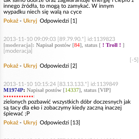
tak samo dobrze oraz zagwarantuje energię i ciepło z
innego źródła, to mogą to zamykać. W innym
wypadku niech się walą na cyce
Pokaż
-
Ukryj
Odpowiedzi [1]
2013-11-10 09:09:03 [89.79.90.*] id:1139823
[moderacja]:
Napisał postów [
84
], status [
! Troll !
]
[moderacja]
[-5]
Pokaż
-
Ukryj
Odpowiedzi [2]
2013-11-10 10:15:24 [83.13.133.*] id:1139849
M1974P
:
Napisał postów [
14337
], status [VIP]
zielonych pozbawić wszystkich dóbr doczesnych jak
są tacy dla eko i zobaczymy kiedy zaczną inaczej
śpiewać ;P
Pokaż
-
Ukryj
Odpowiedzi [13]