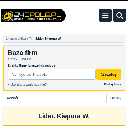
24opole.pl
Baza Firm
Lider. Kiepura W.
Baza firm
FIRMY I USŁUGI
Znajdź firmę, branżę lub usługę
Szukaj
Dodaj firmę
Jak skutecznie szukać?
Powrót
Drukuj
Lider. Kiepura W.