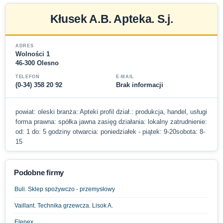
Kłusek A.B. Apteka. S.j.
ADRES
Wolności 1
46-300 Olesno
TELEFON
E-MAIL
(0-34) 358 20 92
Brak informacji
powiat: oleski branża: Apteki profil dział.: produkcja, handel, usługi
forma prawna: spółka jawna zasięg działania: lokalny zatrudnienie:
od: 1 do: 5 godziny otwarcia: poniedziałek - piątek: 9-20sobota: 8-
15
Podobne firmy
Buli. Sklep spożywczo - przemysłowy
Vaillant. Technika grzewcza. Lisok A.
Elenex