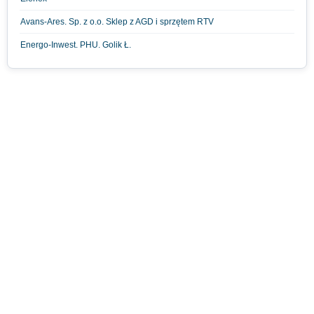
Avans-Ares. Sp. z o.o. Sklep z AGD i sprzętem RTV
Energo-Inwest. PHU. Golik Ł.