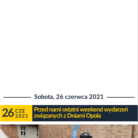
Sobota, 26 czerwca 2021
Przed nami ostatni weekend wydarzeń
26
CZE
związanych z Dniami Opola
2021