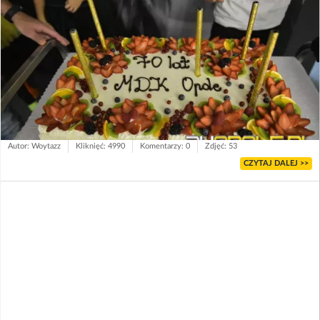
Autor: Woytazz
Kliknięć: 4990
Komentarzy: 0
Zdjęć: 53
CZYTAJ DALEJ >>