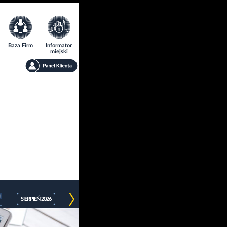
Baza Firm
Informator
miejski
SIERPIEŃ 2026