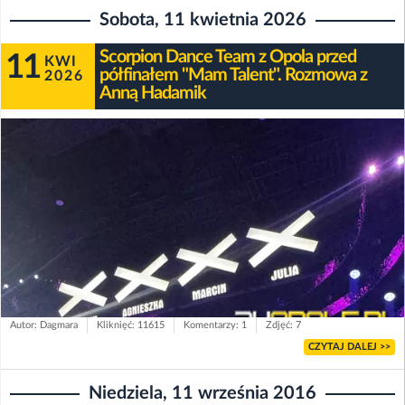
Sobota, 11 kwietnia 2026
Scorpion Dance Team z Opola przed
11
KWI
półfinałem "Mam Talent". Rozmowa z
2026
Anną Hadamik
Autor: Dagmara
Kliknięć: 11615
Komentarzy: 1
Zdjęć: 7
CZYTAJ DALEJ >>
Niedziela, 11 września 2016