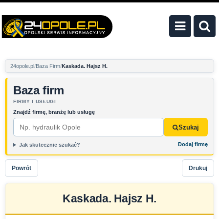
24opole.pl
Baza Firm
Kaskada. Hajsz H.
Baza firm
FIRMY I USŁUGI
Znajdź firmę, branżę lub usługę
Szukaj
Dodaj firmę
Jak skutecznie szukać?
Powrót
Drukuj
Kaskada. Hajsz H.