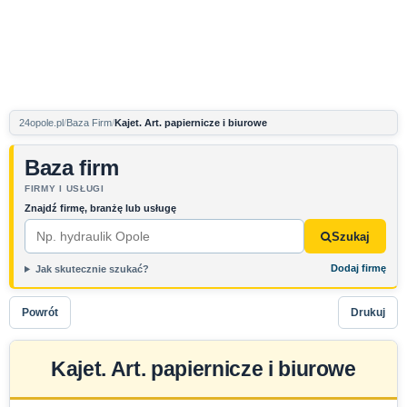
24opole.pl
Baza Firm
Kajet. Art. papiernicze i biurowe
Baza firm
FIRMY I USŁUGI
Znajdź firmę, branżę lub usługę
Szukaj
Dodaj firmę
Jak skutecznie szukać?
Powrót
Drukuj
Kajet. Art. papiernicze i biurowe