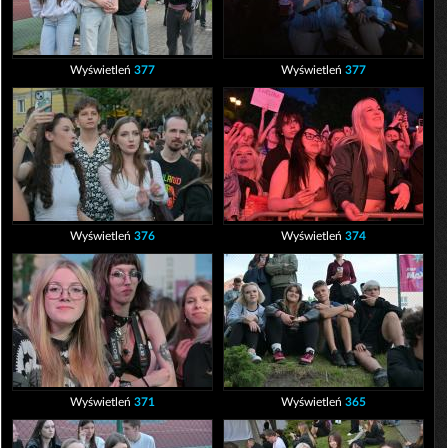
Wyświetleń
377
Wyświetleń
377
Wyświetleń
376
Wyświetleń
374
Wyświetleń
371
Wyświetleń
365