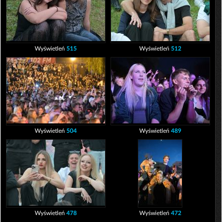
Wyświetleń
515
Wyświetleń
512
Wyświetleń
504
Wyświetleń
489
Wyświetleń
478
Wyświetleń
472