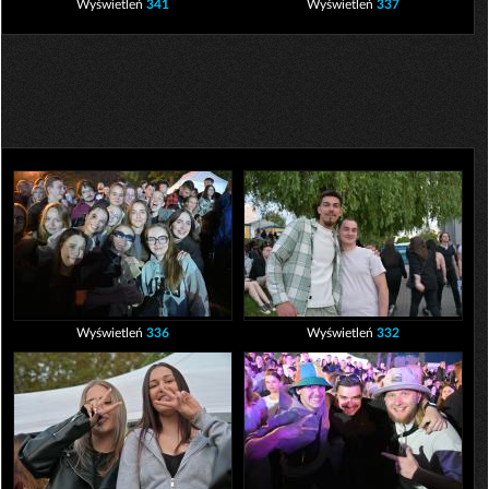
Wyświetleń
341
Wyświetleń
337
Wyświetleń
336
Wyświetleń
332