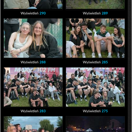
Wyświetleń
290
Wyświetleń
289
Wyświetleń
288
Wyświetleń
285
Wyświetleń
283
Wyświetleń
275