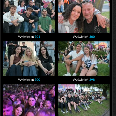
Wyświetleń
301
Wyświetleń
300
Wyświetleń
300
Wyświetleń
298