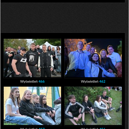
Wyświetleń
466
Wyświetleń
462