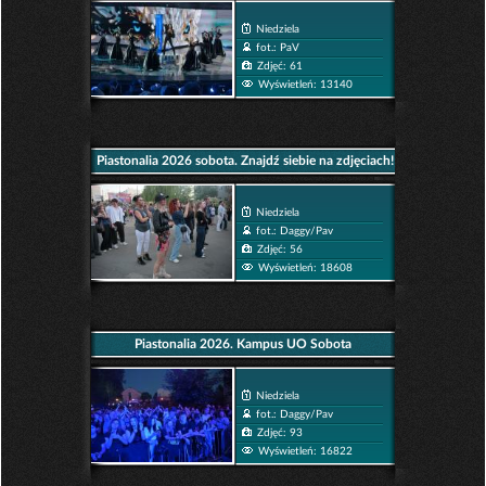
Niedziela
fot.: PaV
Zdjęć: 61
Wyświetleń: 13140
Piastonalia 2026 sobota. Znajdź siebie na zdjęciach!
Niedziela
fot.: Daggy/Pav
Zdjęć: 56
Wyświetleń: 18608
Piastonalia 2026. Kampus UO Sobota
Niedziela
fot.: Daggy/Pav
Zdjęć: 93
Wyświetleń: 16822