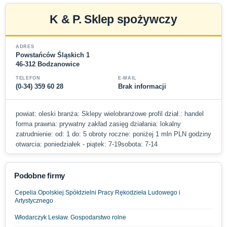
K & P. Sklep spożywczy
ADRES
Powstańców Śląskich 1
46-312 Bodzanowice
TELEFON
E-MAIL
(0-34) 359 60 28
Brak informacji
powiat: oleski branża: Sklepy wielobranżowe profil dział.: handel
forma prawna: prywatny zakład zasięg działania: lokalny
zatrudnienie: od: 1 do: 5 obroty roczne: poniżej 1 mln PLN godziny
otwarcia: poniedziałek - piątek: 7-19sobota: 7-14
Podobne firmy
Cepelia Opolskiej Spółdzielni Pracy Rękodzieła Ludowego i
Artystycznego
Włodarczyk Lesław. Gospodarstwo rolne