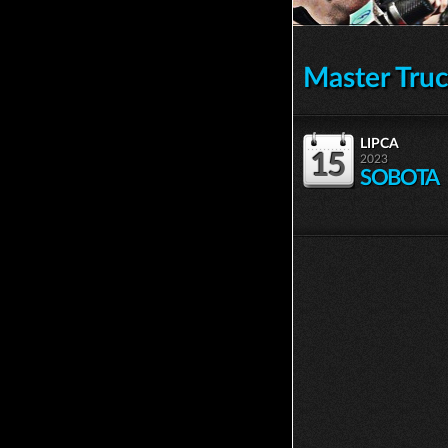
Master Tru
lipca
15
2023
SOBOTA