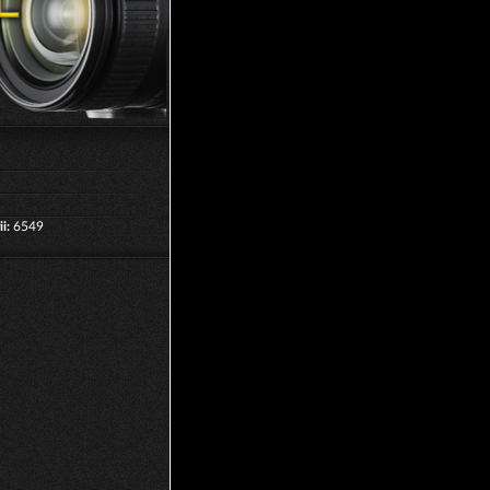
i:
6549