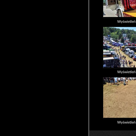
Wyświetle
Wyświetle
Wyświetle