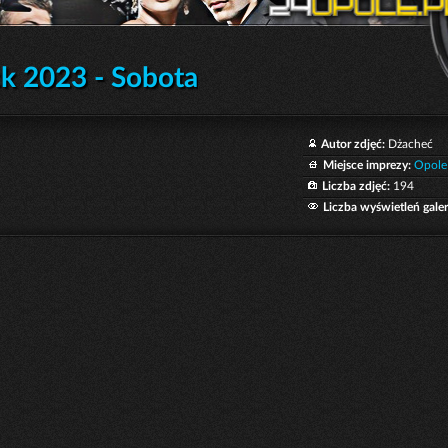
ck 2023 - Sobota
Autor zdjęć:
Dżacheć
Miejsce imprezy:
Opole
Liczba zdjęć:
194
Liczba wyświetleń galeri