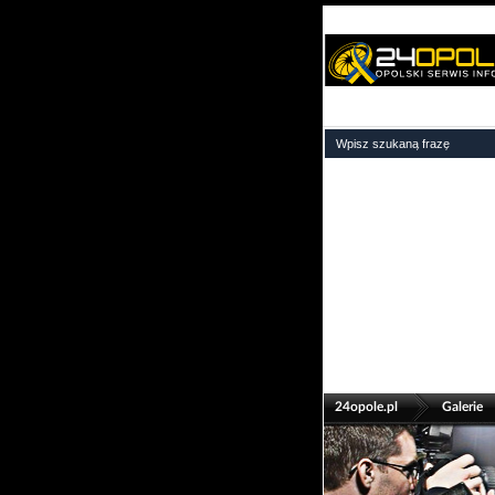
>
24opole.pl
Galerie