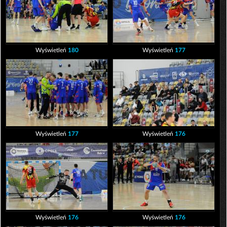
Wyświetleń
180
Wyświetleń
177
Wyświetleń
177
Wyświetleń
176
Wyświetleń
176
Wyświetleń
176