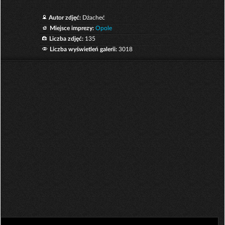
Autor zdjęć:
Dżacheć
Miejsce imprezy:
Opole
Liczba zdjęć:
135
Liczba wyświetleń galerii:
3018