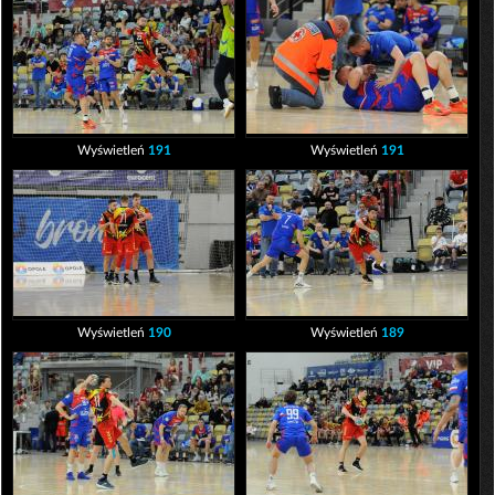
Wyświetleń
191
Wyświetleń
191
Wyświetleń
190
Wyświetleń
189