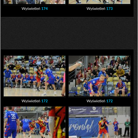
Wyświetleń
174
Wyświetleń
173
Wyświetleń
172
Wyświetleń
172