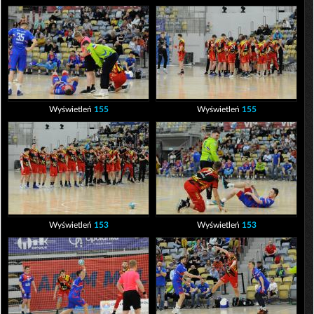
Wyświetleń
155
Wyświetleń
155
Wyświetleń
153
Wyświetleń
153