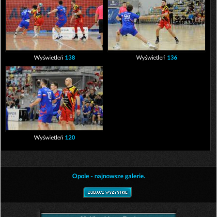
Wyświetleń
138
Wyświetleń
136
Wyświetleń
120
Opole - najnowsze galerie.