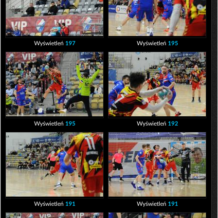
Wyświetleń
197
Wyświetleń
195
Wyświetleń
195
Wyświetleń
192
Wyświetleń
191
Wyświetleń
191