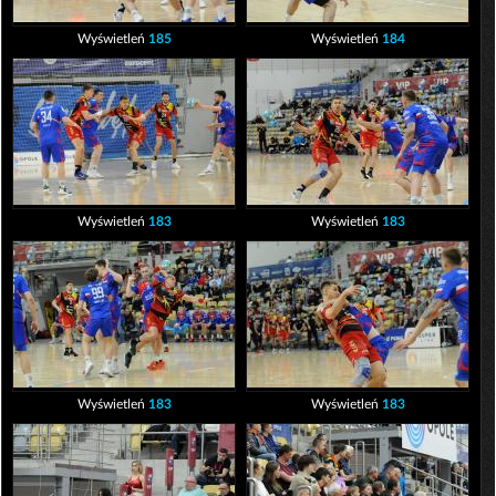
Wyświetleń
185
Wyświetleń
184
Wyświetleń
183
Wyświetleń
183
Wyświetleń
183
Wyświetleń
183