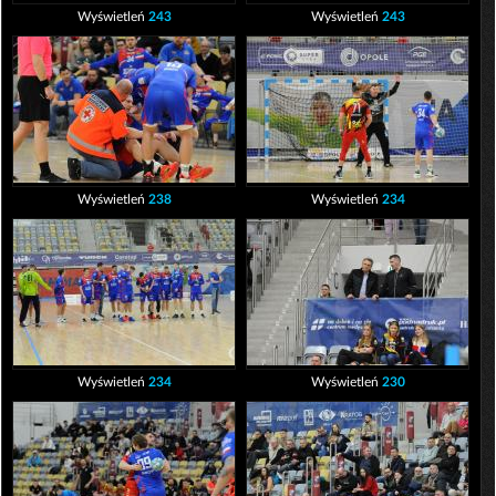
Wyświetleń
243
Wyświetleń
243
Wyświetleń
238
Wyświetleń
234
Wyświetleń
234
Wyświetleń
230