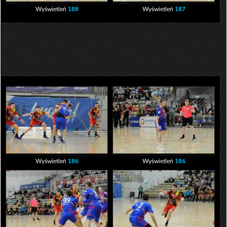
Wyświetleń
188
Wyświetleń
187
Wyświetleń
186
Wyświetleń
186