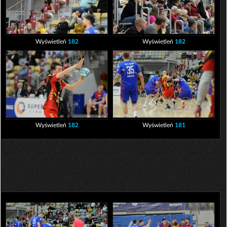
Wyświetleń
182
Wyświetleń
182
Wyświetleń
182
Wyświetleń
181