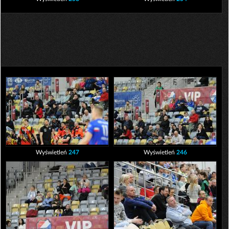
Wyświetleń
247
Wyświetleń
246