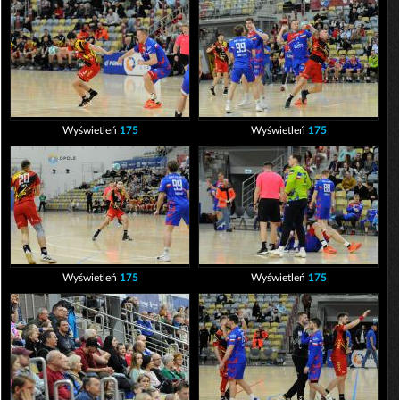
Wyświetleń
175
Wyświetleń
175
Wyświetleń
175
Wyświetleń
175