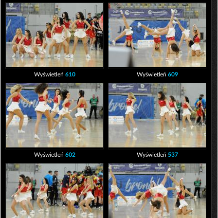
Wyświetleń
610
Wyświetleń
609
Wyświetleń
602
Wyświetleń
537