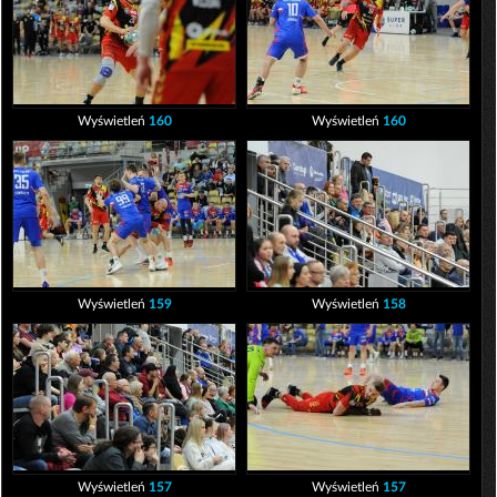
Wyświetleń
160
Wyświetleń
160
Wyświetleń
159
Wyświetleń
158
Wyświetleń
157
Wyświetleń
157