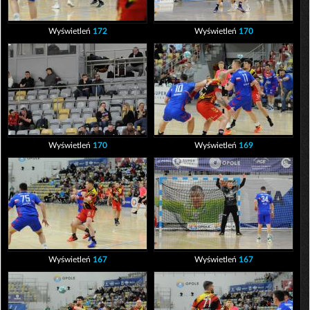
Wyświetleń
172
Wyświetleń
170
Wyświetleń
170
Wyświetleń
169
Wyświetleń
167
Wyświetleń
167