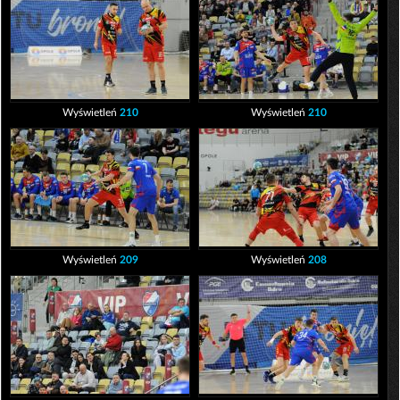
Wyświetleń
210
Wyświetleń
210
Wyświetleń
209
Wyświetleń
208