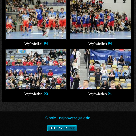
Wyświetleń
94
Wyświetleń
94
Wyświetleń
93
Wyświetleń
91
Opole - najnowsze galerie.