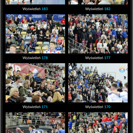
Wyświetleń
183
Wyświetleń
182
Wyświetleń
178
Wyświetleń
177
Wyświetleń
171
Wyświetleń
170