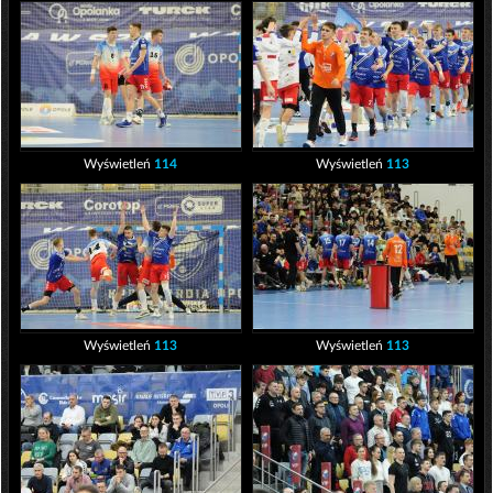
Wyświetleń
114
Wyświetleń
113
Wyświetleń
113
Wyświetleń
113