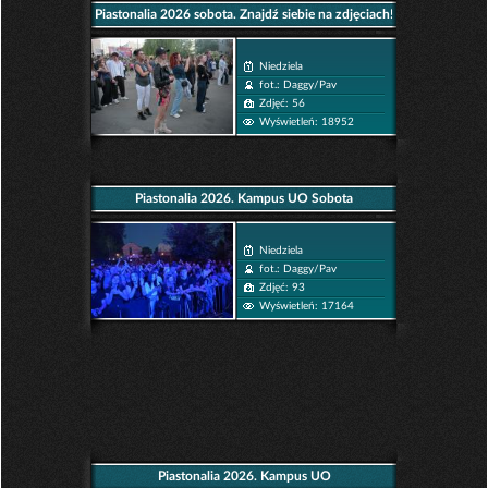
Piastonalia 2026 sobota. Znajdź siebie na zdjęciach!
Niedziela
fot.: Daggy/Pav
Zdjęć: 56
Wyświetleń: 18952
Piastonalia 2026. Kampus UO Sobota
Niedziela
fot.: Daggy/Pav
Zdjęć: 93
Wyświetleń: 17164
Piastonalia 2026. Kampus UO