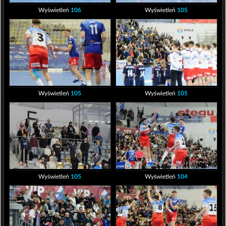
Wyświetleń
106
Wyświetleń
105
Wyświetleń
105
Wyświetleń
105
Wyświetleń
105
Wyświetleń
104