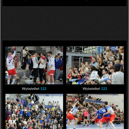
Wyświetleń
122
Wyświetleń
122