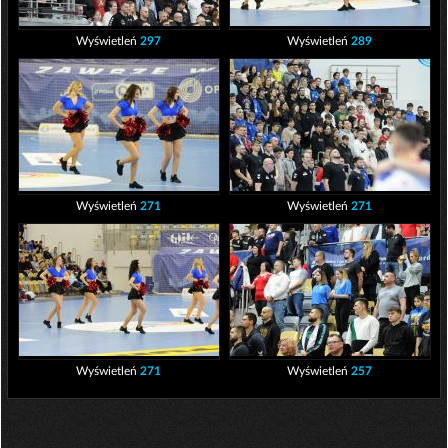
Wyświetleń
297
Wyświetleń
289
Wyświetleń
271
Wyświetleń
271
Wyświetleń
271
Wyświetleń
257