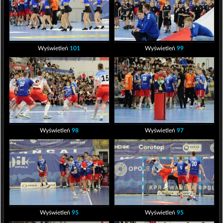
Wyświetleń
101
Wyświetleń
99
Wyświetleń
98
Wyświetleń
97
Wyświetleń
95
Wyświetleń
95