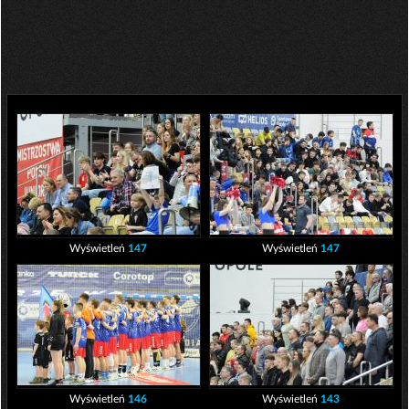
Wyświetleń
147
Wyświetleń
147
Wyświetleń
146
Wyświetleń
143