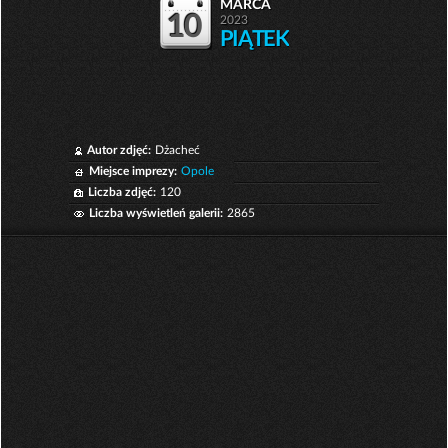
marca
10
2023
PIĄTEK
Autor zdjęć:
Dżacheć
Miejsce imprezy:
Opole
Liczba zdjęć:
120
Liczba wyświetleń galerii:
2865