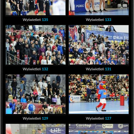
Wyświetleń
135
Wyświetleń
133
Wyświetleń
132
Wyświetleń
131
Wyświetleń
129
Wyświetleń
127