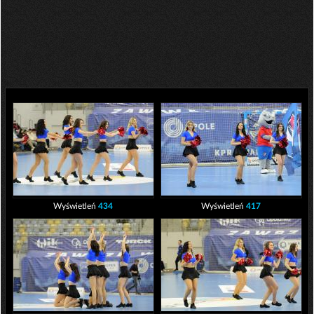
Wyświetleń
434
Wyświetleń
417