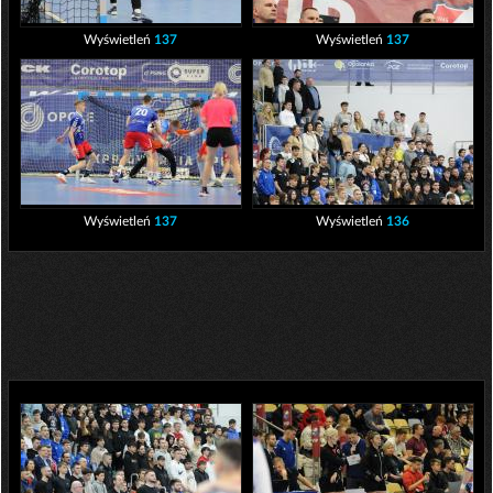
Wyświetleń
137
Wyświetleń
137
Wyświetleń
137
Wyświetleń
136