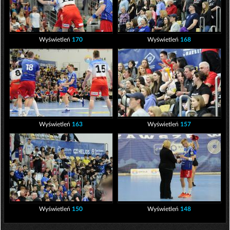
Wyświetleń
170
Wyświetleń
168
Wyświetleń
163
Wyświetleń
157
Wyświetleń
150
Wyświetleń
148