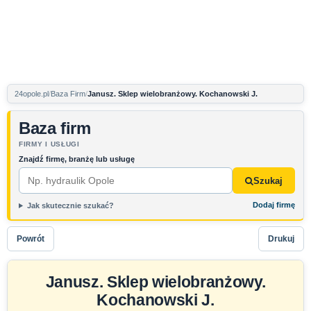
24opole.pl
Baza Firm
Janusz. Sklep wielobranżowy. Kochanowski J.
Baza firm
FIRMY I USŁUGI
Znajdź firmę, branżę lub usługę
Szukaj
Dodaj firmę
Jak skutecznie szukać?
Powrót
Drukuj
Janusz. Sklep wielobranżowy.
Kochanowski J.