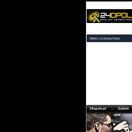
>
24opole.pl
Galerie