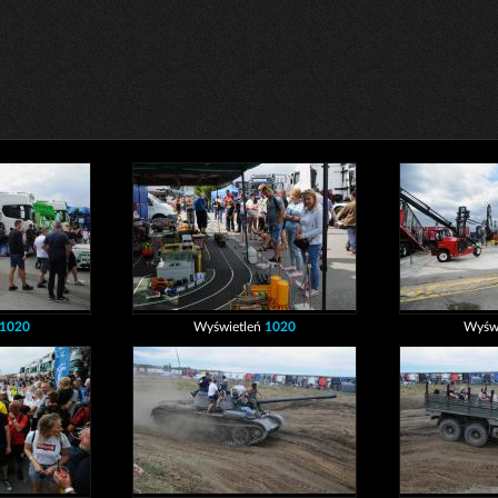
1020
Wyświetleń
1020
Wyśw