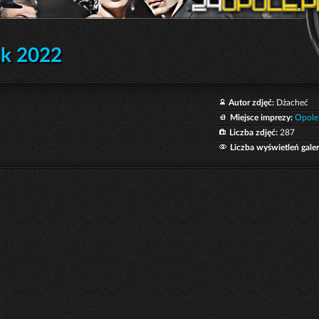
ck 2022
Autor zdjęć:
Dżacheć
Miejsce imprezy:
Opole
Liczba zdjęć:
287
Liczba wyświetleń galeri