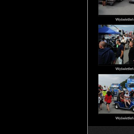
Wyświetle
Wyświetle
Wyświetle