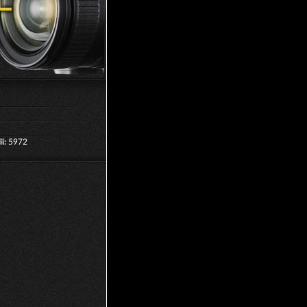
i:
5972