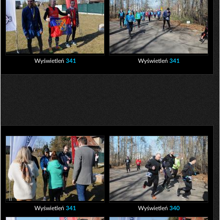
Wyświetleń
341
Wyświetleń
341
Wyświetleń
341
Wyświetleń
340