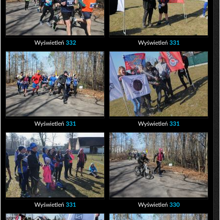
Wyświetleń
332
Wyświetleń
331
Wyświetleń
331
Wyświetleń
331
Wyświetleń
331
Wyświetleń
330