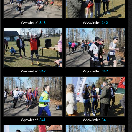
Wyświetleń
343
Wyświetleń
342
Wyświetleń
342
Wyświetleń
342
Wyświetleń
341
Wyświetleń
341