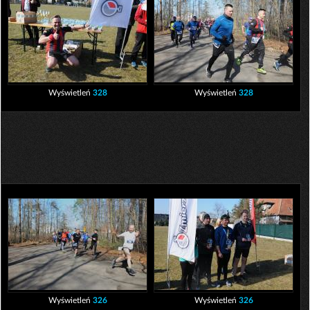
Wyświetleń
328
Wyświetleń
328
Wyświetleń
326
Wyświetleń
326