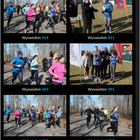
Wyświetleń
414
Wyświetleń
411
Wyświetleń
403
Wyświetleń
393