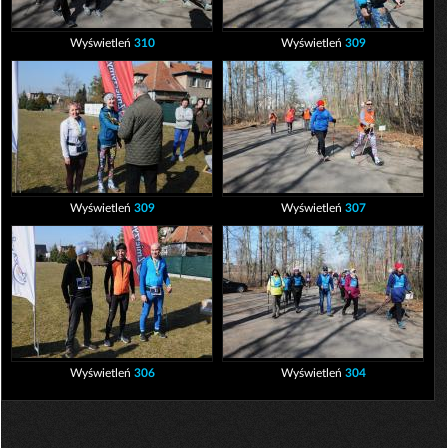
Wyświetleń
310
Wyświetleń
309
Wyświetleń
309
Wyświetleń
307
Wyświetleń
306
Wyświetleń
304