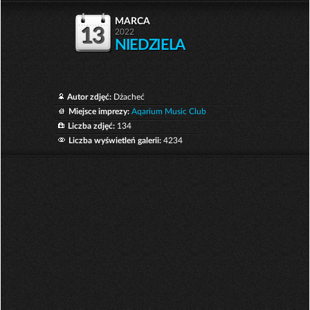
marca
13
2022
NIEDZIELA
Autor zdjęć:
Dżacheć
Miejsce imprezy:
Aqarium Music Club
Liczba zdjęć:
134
Liczba wyświetleń galerii:
4234