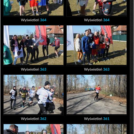
Wyświetleń
364
Wyświetleń
364
Wyświetleń
363
Wyświetleń
363
Wyświetleń
362
Wyświetleń
361