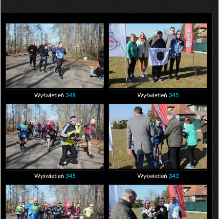
Wyświetleń
348
Wyświetleń
345
Wyświetleń
345
Wyświetleń
343