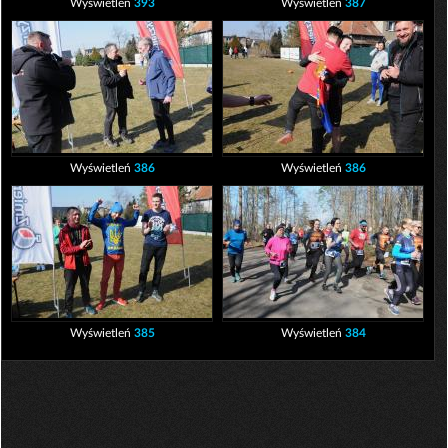
Wyświetleń
393
Wyświetleń
387
Wyświetleń
386
Wyświetleń
386
Wyświetleń
385
Wyświetleń
384