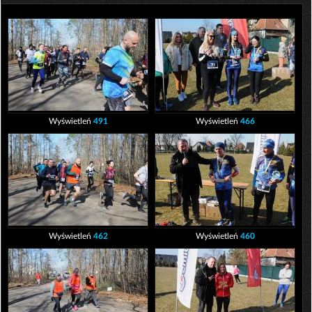
Wyświetleń
491
Wyświetleń
466
Wyświetleń
462
Wyświetleń
460