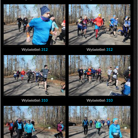
Wyświetleń
312
Wyświetleń
312
Wyświetleń
310
Wyświetleń
310