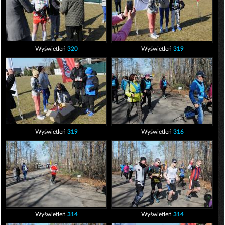
Wyświetleń
320
Wyświetleń
319
Wyświetleń
319
Wyświetleń
316
Wyświetleń
314
Wyświetleń
314