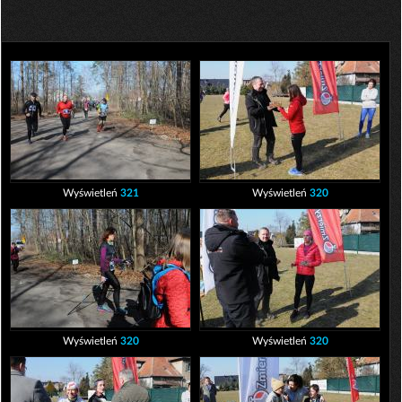
Wyświetleń
321
Wyświetleń
320
Wyświetleń
320
Wyświetleń
320