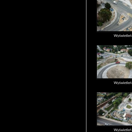
Wyświetle
Wyświetle
Wyświetle