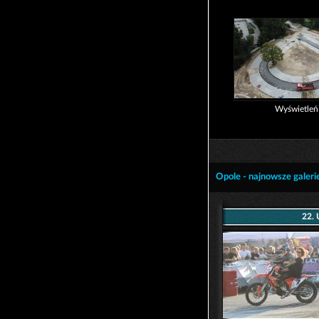
Wyświetle
Opole - najnowsze galeri
22. 