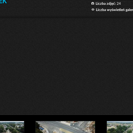
EK
Liczba zdjęć:
24
Liczba wyświetleń galeri