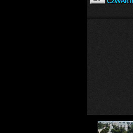
CZWART