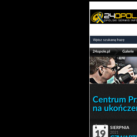
>
24opole.pl
Galerie
Centrum Pr
na ukończe
sierpnia
19
2021