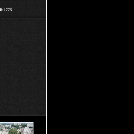
i:
1775