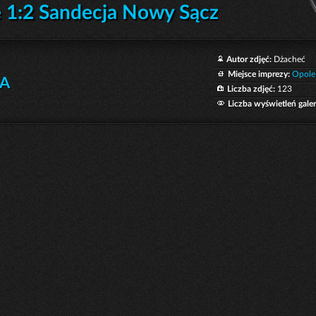
 1:2 Sandecja Nowy Sącz
Autor zdjęć:
Dżacheć
Miejsce imprezy:
Opole
LA
Liczba zdjęć:
123
Liczba wyświetleń galeri