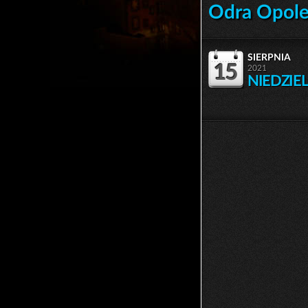
Odra Opole
sierpnia
15
2021
NIEDZIE