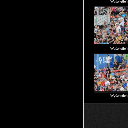
Wyświetle
Wyświetle
Wyświetle