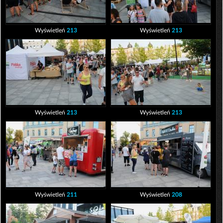
Wyświetleń
213
Wyświetleń
213
Wyświetleń
213
Wyświetleń
213
Wyświetleń
211
Wyświetleń
208