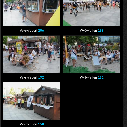
Wyświetleń
206
Wyświetleń
198
Wyświetleń
192
Wyświetleń
191
Wyświetleń
150