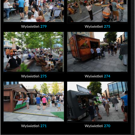
Wyświetleń
279
Wyświetleń
275
Wyświetleń
275
Wyświetleń
274
Wyświetleń
271
Wyświetleń
270