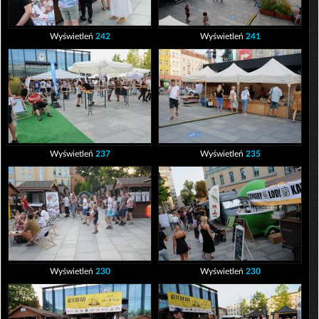
Wyświetleń
242
Wyświetleń
241
Wyświetleń
237
Wyświetleń
235
Wyświetleń
230
Wyświetleń
230