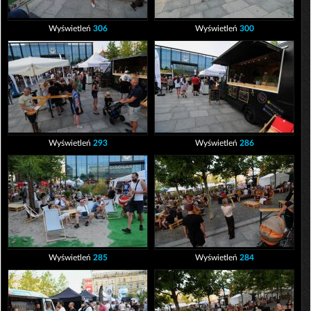
Wyświetleń
306
Wyświetleń
300
Wyświetleń
293
Wyświetleń
286
Wyświetleń
285
Wyświetleń
284