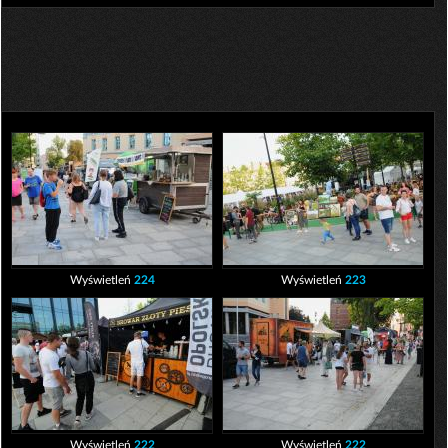
Wyświetleń
224
Wyświetleń
223
Wyświetleń
222
Wyświetleń
222