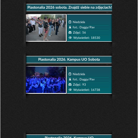
Piastonalia 2026 sobota. Znajdź siebie na zdjęciach!
Niedziela
fot.: Daggy/Pav
Zdjęć: 56
Wyświetleń: 18530
Piastonalia 2026. Kampus UO Sobota
Niedziela
fot.: Daggy/Pav
Zdjęć: 93
Wyświetleń: 16738