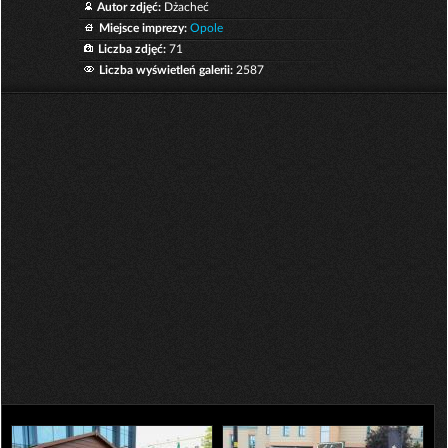
Autor zdjęć:
Dżacheć
Miejsce imprezy:
Opole
Liczba zdjęć:
71
Liczba wyświetleń galerii:
2587