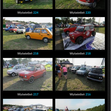
Wyświetleń
224
Wyświetleń
220
Wyświetleń
218
Wyświetleń
218
Wyświetleń
217
Wyświetleń
216