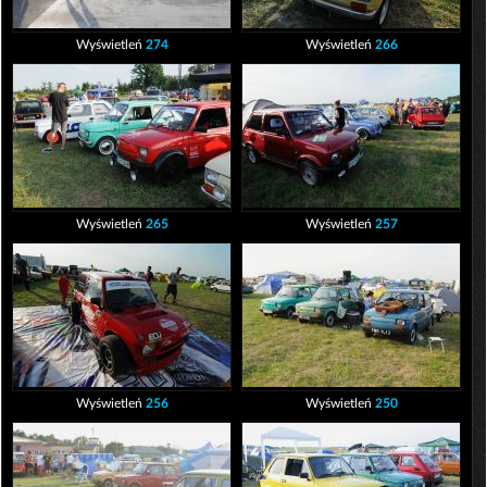
Wyświetleń
274
Wyświetleń
266
Wyświetleń
265
Wyświetleń
257
Wyświetleń
256
Wyświetleń
250