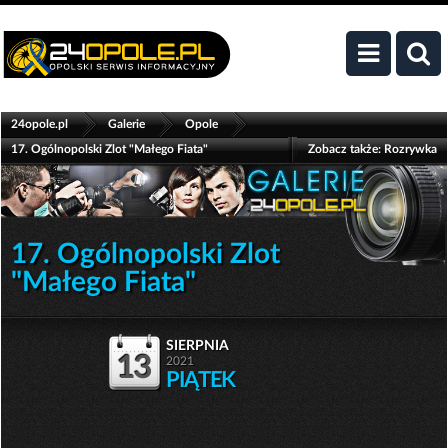
>
>
>
24opole.pl
Galerie
Opole
17. Ogólnopolski Zlot "Małego Fiata"
Zobacz także:
Rozrywka
17. Ogólnopolski Zlot
"Małego Fiata"
sierpnia
13
2021
PIĄTEK