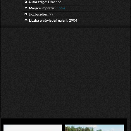
Autor zdjęć:
Dżacheć
Miejsce imprezy:
Opole
Liczba zdjęć:
99
Liczba wyświetleń galerii:
2904