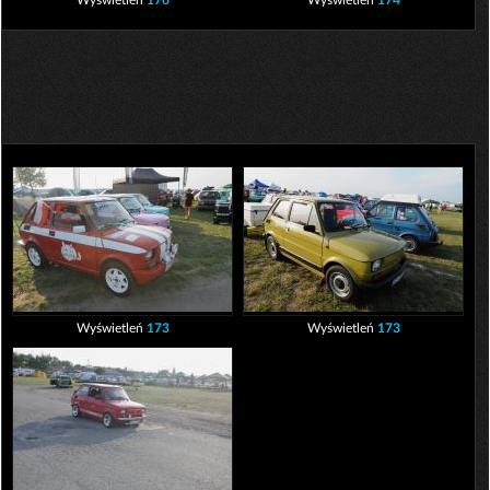
Wyświetleń
176
Wyświetleń
174
Wyświetleń
173
Wyświetleń
173