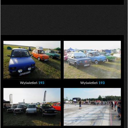
Wyświetleń
193
Wyświetleń
193