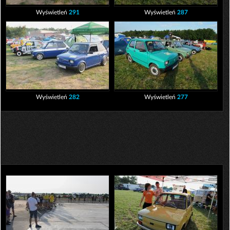
Wyświetleń
291
Wyświetleń
287
Wyświetleń
282
Wyświetleń
277