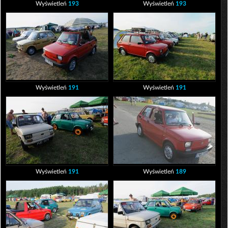
Wyświetleń
193
Wyświetleń
193
Wyświetleń
191
Wyświetleń
191
Wyświetleń
191
Wyświetleń
189