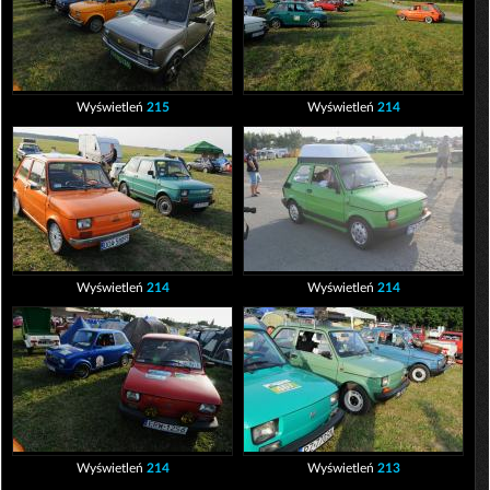
Wyświetleń
215
Wyświetleń
214
Wyświetleń
214
Wyświetleń
214
Wyświetleń
214
Wyświetleń
213