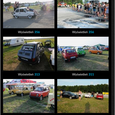
Wyświetleń
356
Wyświetleń
356
Wyświetleń
313
Wyświetleń
311