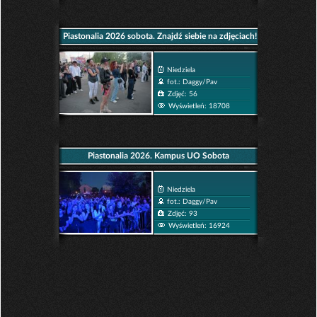
Piastonalia 2026 sobota. Znajdź siebie na zdjęciach!
Niedziela
fot.: Daggy/Pav
Zdjęć: 56
Wyświetleń: 18708
Piastonalia 2026. Kampus UO Sobota
Niedziela
fot.: Daggy/Pav
Zdjęć: 93
Wyświetleń: 16924