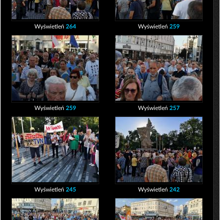
Wyświetleń
264
Wyświetleń
259
Wyświetleń
259
Wyświetleń
257
Wyświetleń
245
Wyświetleń
242