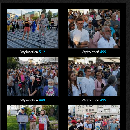
Wyświetleń
512
Wyświetleń
499
Wyświetleń
443
Wyświetleń
419