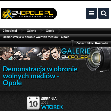
>
>
>
24opole.pl
Galerie
Opole
Demonstracja w obronie wolnych mediów - Opole
Zobacz także:
Rozrywka
Demonstracja w obronie
wolnych mediów -
Opole
sierpnia
10
2021
WTOREK