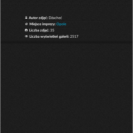
Autor zdjęć:
Dżacheć
Miejsce imprezy:
Opole
Liczba zdjęć:
35
Liczba wyświetleń galerii:
2517