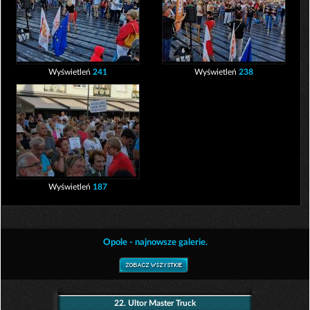
Wyświetleń
241
Wyświetleń
238
Wyświetleń
187
Opole - najnowsze galerie.
22. Ultor Master Truck