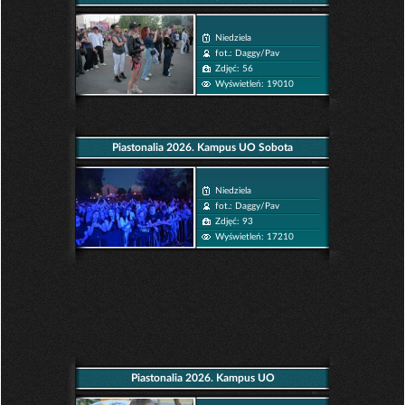
Niedziela
fot.: Daggy/Pav
Zdjęć: 56
Wyświetleń: 19010
Piastonalia 2026. Kampus UO Sobota
Niedziela
fot.: Daggy/Pav
Zdjęć: 93
Wyświetleń: 17210
Piastonalia 2026. Kampus UO