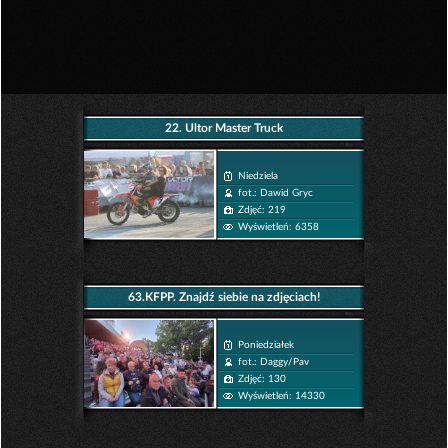
22. Ultor Master Truck
Niedziela
fot.: Dawid Gryc
Zdjęć: 219
Wyświetleń: 6358
63.KFPP. Znajdź siebie na zdjęciach!
Poniedziałek
fot.: Daggy/Pav
Zdjęć: 130
Wyświetleń: 14330