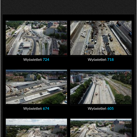
Wyświetleń
724
Wyświetleń
718
Wyświetleń
674
Wyświetleń
605