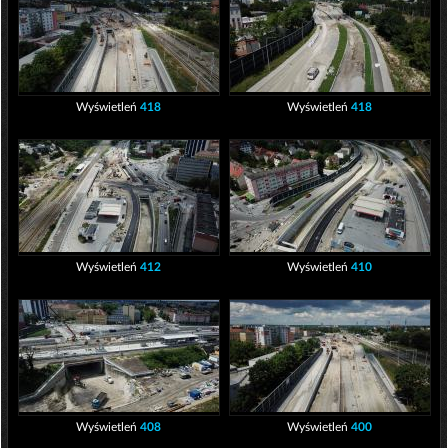
Wyświetleń
418
Wyświetleń
418
Wyświetleń
412
Wyświetleń
410
Wyświetleń
408
Wyświetleń
400