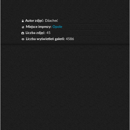
Autor zdjęć:
Dżacheć
Miejsce imprezy:
Opole
Liczba zdjęć:
45
Liczba wyświetleń galerii:
4586