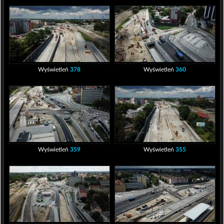
Wyświetleń
378
Wyświetleń
360
Wyświetleń
359
Wyświetleń
355