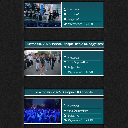
Niedziela
fot.: PaV
Zdjęć: 61
Wyświetleń: 13128
Piastonalia 2026 sobota. Znajdź siebie na zdjęciach!
Niedziela
fot.: Daggy/Pav
Zdjęć: 56
Wyświetleń: 18598
Piastonalia 2026. Kampus UO Sobota
Niedziela
fot.: Daggy/Pav
Zdjęć: 93
Wyświetleń: 16810