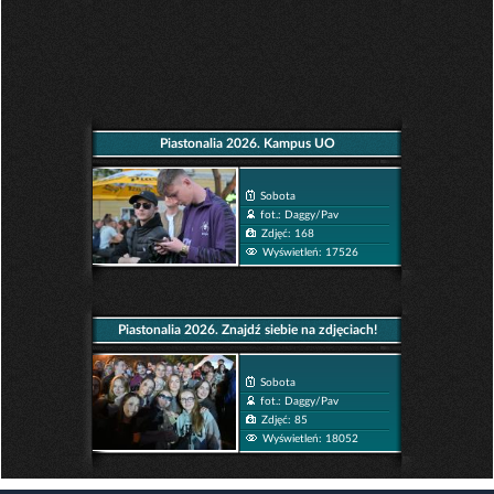
Piastonalia 2026. Kampus UO
Sobota
fot.: Daggy/Pav
Zdjęć: 168
Wyświetleń: 17526
Piastonalia 2026. Znajdź siebie na zdjęciach!
Sobota
fot.: Daggy/Pav
Zdjęć: 85
Wyświetleń: 18052