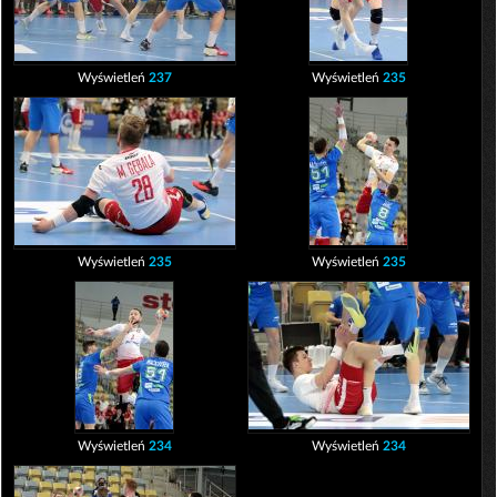
Wyświetleń
237
Wyświetleń
235
Wyświetleń
235
Wyświetleń
235
Wyświetleń
234
Wyświetleń
234