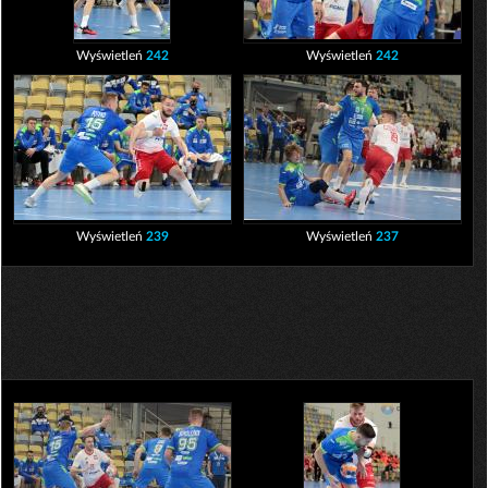
Wyświetleń
242
Wyświetleń
242
Wyświetleń
239
Wyświetleń
237