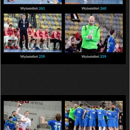
Wyświetleń
261
Wyświetleń
260
Wyświetleń
259
Wyświetleń
259