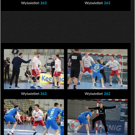
Wyświetleń
263
Wyświetleń
263
Wyświetleń
263
Wyświetleń
262