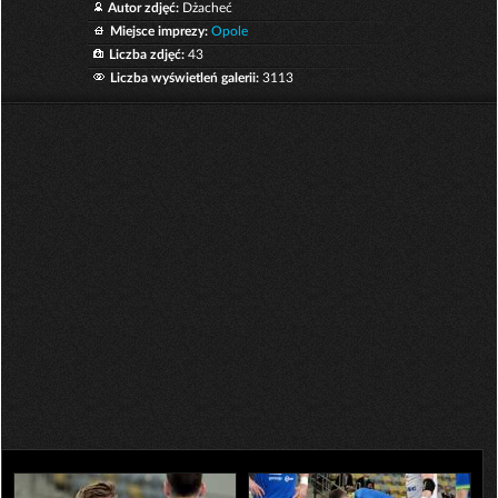
Autor zdjęć:
Dżacheć
Miejsce imprezy:
Opole
Liczba zdjęć:
43
Liczba wyświetleń galerii:
3113