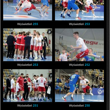
Wyświetleń
255
Wyświetleń
253
Wyświetleń
253
Wyświetleń
252
Wyświetleń
251
Wyświetleń
250