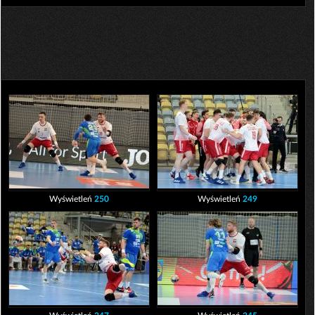
Wyświetleń
250
Wyświetleń
249