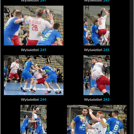
Wyświetleń
247
Wyświetleń
245
Wyświetleń
245
Wyświetleń
245
Wyświetleń
244
Wyświetleń
243