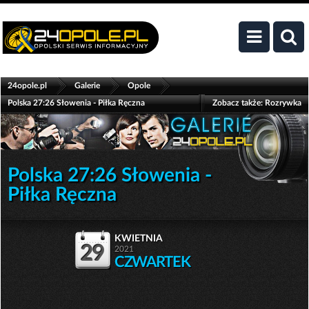
>
>
>
24opole.pl
Galerie
Opole
Polska 27:26 Słowenia - Piłka Ręczna
Zobacz także:
Rozrywka
Polska 27:26 Słowenia -
Piłka Ręczna
kwietnia
29
2021
CZWARTEK