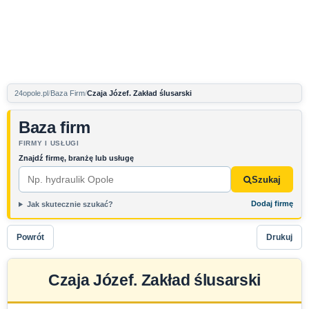
24opole.pl
Baza Firm
Czaja Józef. Zakład ślusarski
Baza firm
FIRMY I USŁUGI
Znajdź firmę, branżę lub usługę
Szukaj
Dodaj firmę
Jak skutecznie szukać?
Powrót
Drukuj
Czaja Józef. Zakład ślusarski