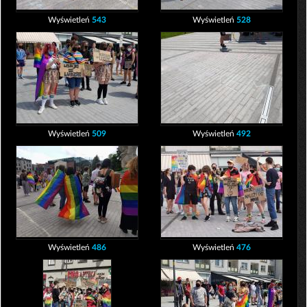
Wyświetleń
543
Wyświetleń
528
Wyświetleń
509
Wyświetleń
492
Wyświetleń
486
Wyświetleń
476