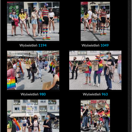
Wyświetleń
1194
Wyświetleń
1049
Wyświetleń
980
Wyświetleń
963