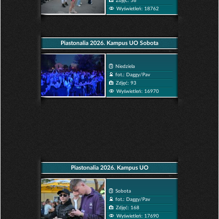
Zdjęć: 56
Wyświetleń: 18762
Piastonalia 2026. Kampus UO Sobota
Niedziela
fot.: Daggy/Pav
Zdjęć: 93
Wyświetleń: 16970
Piastonalia 2026. Kampus UO
Sobota
fot.: Daggy/Pav
Zdjęć: 168
Wyświetleń: 17690