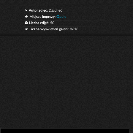
Autor zdjęć:
Dżacheć
Miejsce imprezy:
Opole
Liczba zdjęć:
50
Liczba wyświetleń galerii:
3618