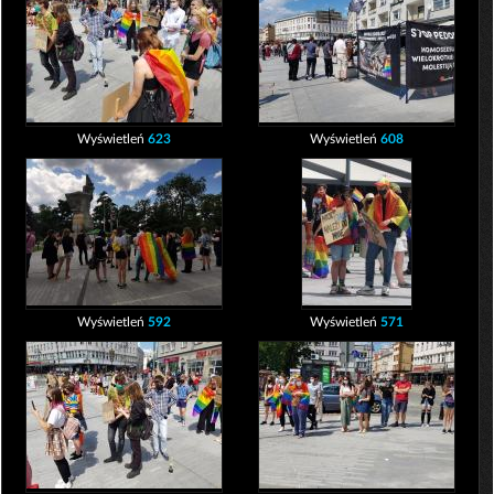
Wyświetleń
623
Wyświetleń
608
Wyświetleń
592
Wyświetleń
571