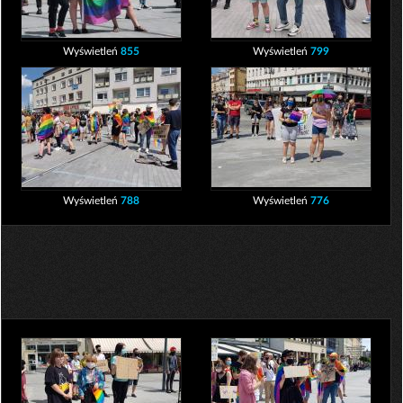
Wyświetleń
855
Wyświetleń
799
Wyświetleń
788
Wyświetleń
776