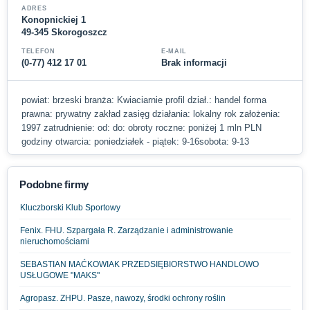
ADRES
Konopnickiej 1
49-345 Skorogoszcz
TELEFON
E-MAIL
(0-77) 412 17 01
Brak informacji
powiat: brzeski branża: Kwiaciarnie profil dział.: handel forma
prawna: prywatny zakład zasięg działania: lokalny rok założenia:
1997 zatrudnienie: od: do: obroty roczne: poniżej 1 mln PLN
godziny otwarcia: poniedziałek - piątek: 9-16sobota: 9-13
Podobne firmy
Kluczborski Klub Sportowy
Fenix. FHU. Szpargała R. Zarządzanie i administrowanie
nieruchomościami
SEBASTIAN MAĆKOWIAK PRZEDSIĘBIORSTWO HANDLOWO
USŁUGOWE "MAKS"
Agropasz. ZHPU. Pasze, nawozy, środki ochrony roślin