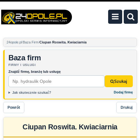
24opole.pl
Baza Firm
Ciupan Roswita. Kwiaciarnia
Baza firm
FIRMY I USŁUGI
Znajdź firmę, branżę lub usługę
Szukaj
Dodaj firmę
Jak skutecznie szukać?
Powrót
Drukuj
Ciupan Roswita. Kwiaciarnia