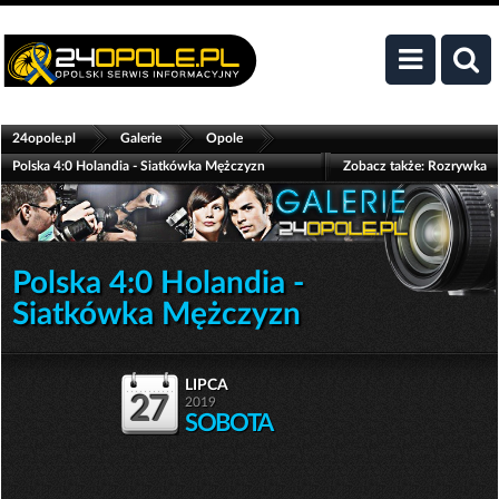
>
>
>
24opole.pl
Galerie
Opole
Polska 4:0 Holandia - Siatkówka Mężczyzn
Zobacz także:
Rozrywka
Polska 4:0 Holandia -
Siatkówka Mężczyzn
lipca
27
2019
SOBOTA