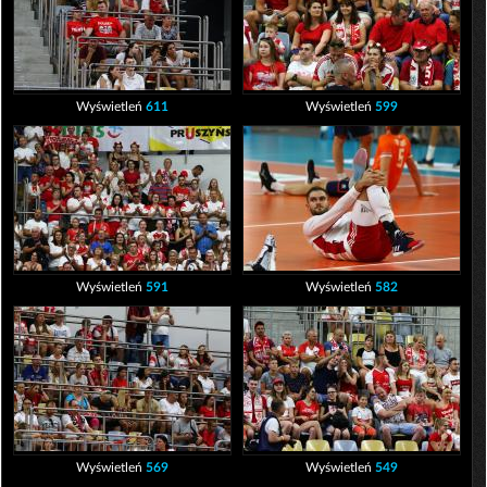
Wyświetleń
611
Wyświetleń
599
Wyświetleń
591
Wyświetleń
582
Wyświetleń
569
Wyświetleń
549