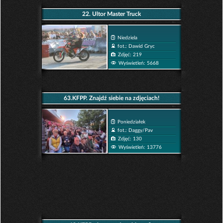
22. Ultor Master Truck
Niedziela
fot.: Dawid Gryc
Zdjęć: 219
Wyświetleń: 5668
63.KFPP. Znajdź siebie na zdjęciach!
Poniedziałek
fot.: Daggy/Pav
Zdjęć: 130
Wyświetleń: 13776