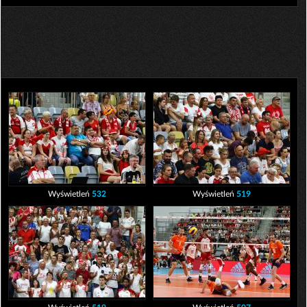
Wyświetleń
532
Wyświetleń
519