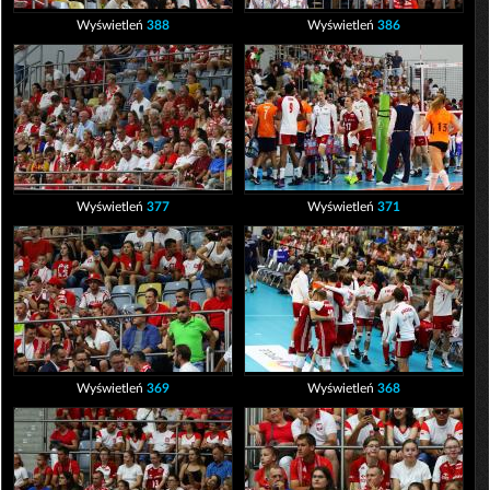
Wyświetleń
388
Wyświetleń
386
Wyświetleń
377
Wyświetleń
371
Wyświetleń
369
Wyświetleń
368