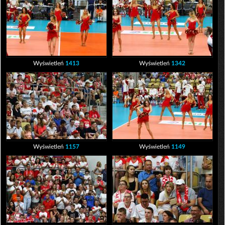
Wyświetleń
1413
Wyświetleń
1342
Wyświetleń
1157
Wyświetleń
1149