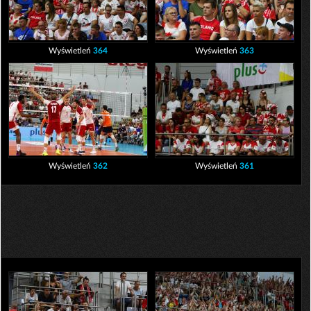
Wyświetleń
364
Wyświetleń
363
Wyświetleń
362
Wyświetleń
361