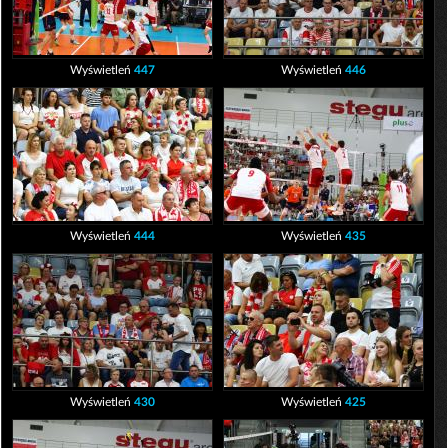
Wyświetleń
447
Wyświetleń
446
Wyświetleń
444
Wyświetleń
435
Wyświetleń
430
Wyświetleń
425