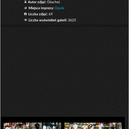
Autor zdjęć:
Dżacheć
Miejsce imprezy:
Opole
Liczba zdjęć:
69
Liczba wyświetleń galerii:
3625