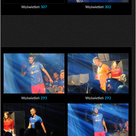
Wyświetleń
307
Wyświetleń
302
Wyświetleń
293
Wyświetleń
292