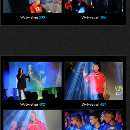
Wyświetleń
533
Wyświetleń
506
Wyświetleń
492
Wyświetleń
457