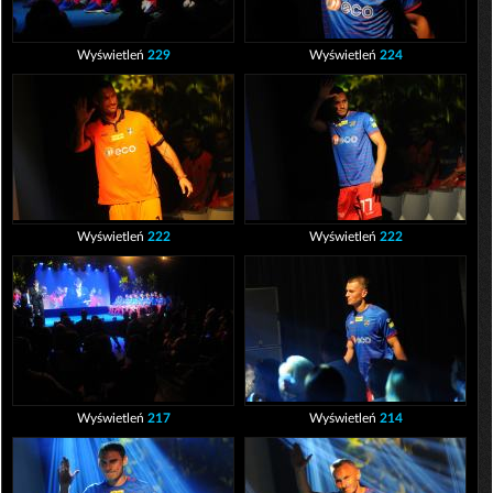
Wyświetleń
229
Wyświetleń
224
Wyświetleń
222
Wyświetleń
222
Wyświetleń
217
Wyświetleń
214