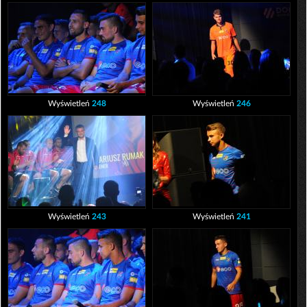
Wyświetleń
248
Wyświetleń
246
Wyświetleń
243
Wyświetleń
241