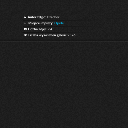
Autor zdjęć:
Dżacheć
Miejsce imprezy:
Opole
Liczba zdjęć:
64
Liczba wyświetleń galerii:
2576