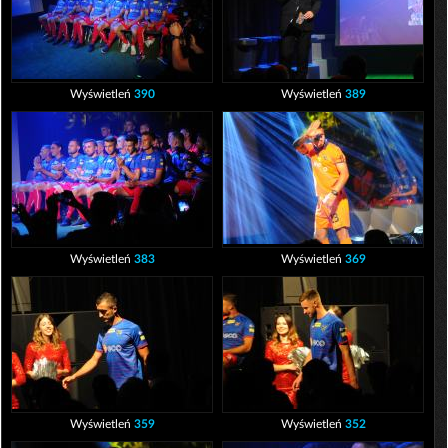
Wyświetleń
390
Wyświetleń
389
Wyświetleń
383
Wyświetleń
369
Wyświetleń
359
Wyświetleń
352