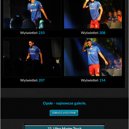
Wyświetleń
210
Wyświetleń
208
Wyświetleń
207
Wyświetleń
154
Opole - najnowsze galerie.
22. Ultor Master Truck