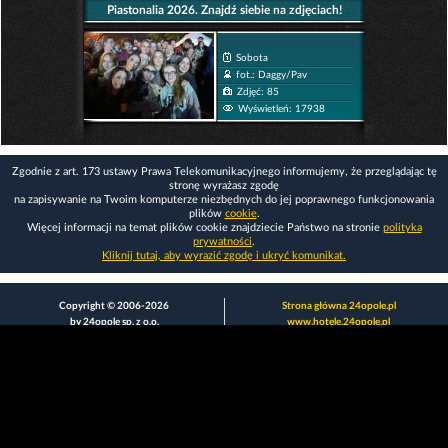
Piastonalia 2026. Znajdź siebie na zdjęciach!
Sobota
fot.: Daggy/Pav
Zdjęć: 85
Wyświetleń: 17938
Zgodnie z art. 173 ustawy Prawa Telekomunikacyjnego informujemy, że przeglądając tę
stronę wyrażasz zgodę
na zapisywanie na Twoim komputerze niezbędnych do jej poprawnego funkcjonowania
plików
cookie
.
Więcej informacji na temat plików cookie znajdziecie Państwo na stronie
polityka
prywatności
.
Kliknij tutaj, aby wyrazić zgodę i ukryć komunikat.
Copyright © 2006-2026
Strona główna 24opole.pl
by 24opole sp. z o.o.
www.hotele.24opole.pl
v4.30.7
2026-08-06 01:15
użytkownicy on-line: 2906
Panel Klienta
rekord on-line: 129224
Oferta Reklamowa
wyświetleń: 1673628137
Kontakt z redakcją
Polityka prywatności