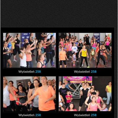
Wyświetleń
258
Wyświetleń
258
Wyświetleń
258
Wyświetleń
258