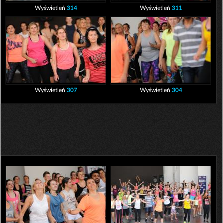
Wyświetleń
314
Wyświetleń
311
Wyświetleń
307
Wyświetleń
304