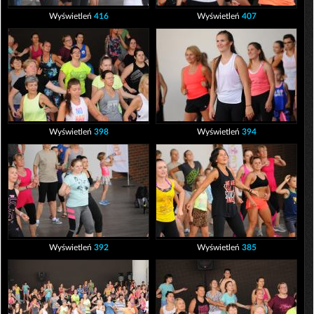
Wyświetleń
416
Wyświetleń
407
Wyświetleń
398
Wyświetleń
394
Wyświetleń
392
Wyświetleń
385