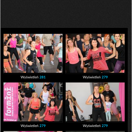
Wyświetleń
281
Wyświetleń
279
Wyświetleń
279
Wyświetleń
279