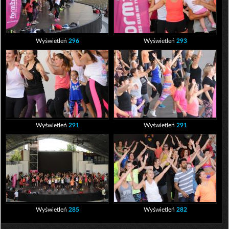
Wyświetleń
296
Wyświetleń
293
Wyświetleń
291
Wyświetleń
291
Wyświetleń
285
Wyświetleń
282