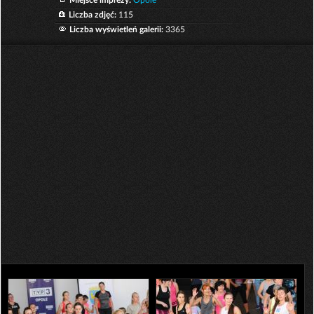
Miejsce imprezy:
Opole
Liczba zdjęć:
115
Liczba wyświetleń galerii:
3365