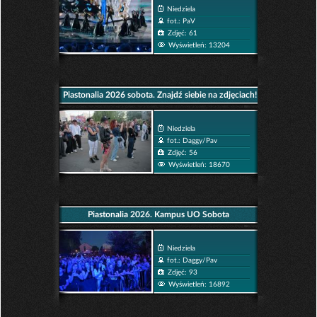
Niedziela
fot.: PaV
Zdjęć: 61
Wyświetleń: 13204
Piastonalia 2026 sobota. Znajdź siebie na zdjęciach!
Niedziela
fot.: Daggy/Pav
Zdjęć: 56
Wyświetleń: 18670
Piastonalia 2026. Kampus UO Sobota
Niedziela
fot.: Daggy/Pav
Zdjęć: 93
Wyświetleń: 16892