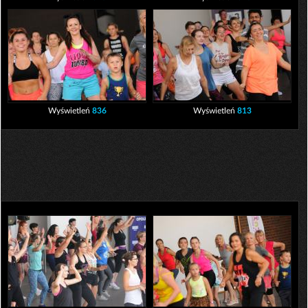
Wyświetleń
836
Wyświetleń
813