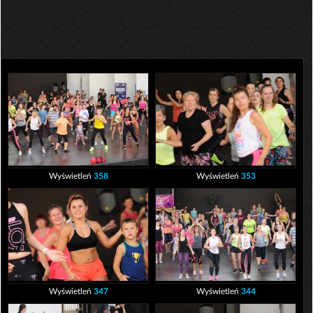
Wyświetleń
358
Wyświetleń
353
Wyświetleń
347
Wyświetleń
344