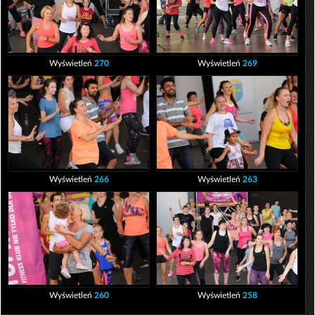
Wyświetleń
270
Wyświetleń
269
Wyświetleń
266
Wyświetleń
263
Wyświetleń
260
Wyświetleń
258