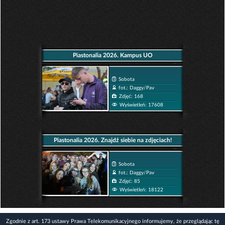
Piastonalia 2026. Kampus UO
Sobota
fot.: Daggy/Pav
Zdjęć: 168
Wyświetleń: 17608
Piastonalia 2026. Znajdź siebie na zdjęciach!
Sobota
fot.: Daggy/Pav
Zdjęć: 85
Wyświetleń: 18122
Zgodnie z art. 173 ustawy Prawa Telekomunikacyjnego informujemy, że przeglądając tę