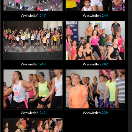
Wyświetleń
247
Wyświetleń
244
Wyświetleń
243
Wyświetleń
242
Wyświetleń
242
Wyświetleń
239