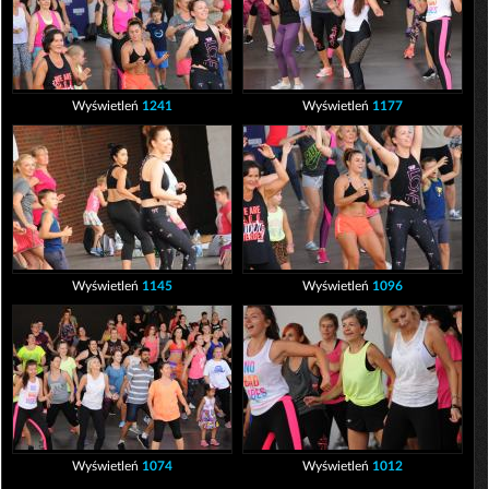
Wyświetleń
1241
Wyświetleń
1177
Wyświetleń
1145
Wyświetleń
1096
Wyświetleń
1074
Wyświetleń
1012