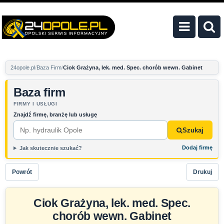
24opole.pl
Baza Firm
Ciok Grażyna, lek. med. Spec. chorób wewn. Gabinet
Baza firm
FIRMY I USŁUGI
Znajdź firmę, branżę lub usługę
Szukaj
Dodaj firmę
Jak skutecznie szukać?
Powrót
Drukuj
Ciok Grażyna, lek. med. Spec.
chorób wewn. Gabinet