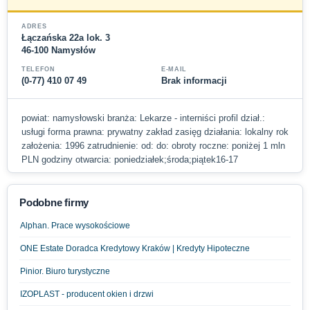
ADRES
Łączańska 22a lok. 3
46-100 Namysłów
TELEFON
E-MAIL
(0-77) 410 07 49
Brak informacji
powiat: namysłowski branża: Lekarze - interniści profil dział.:
usługi forma prawna: prywatny zakład zasięg działania: lokalny rok
założenia: 1996 zatrudnienie: od: do: obroty roczne: poniżej 1 mln
PLN godziny otwarcia: poniedziałek;środa;piątek16-17
Podobne firmy
Alphan. Prace wysokościowe
ONE Estate Doradca Kredytowy Kraków | Kredyty Hipoteczne
Pinior. Biuro turystyczne
IZOPLAST - producent okien i drzwi