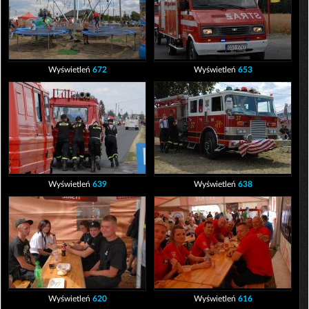
Wyświetleń
672
Wyświetleń
653
Wyświetleń
639
Wyświetleń
638
Wyświetleń
620
Wyświetleń
616