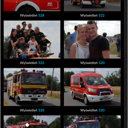
Wyświetleń
528
Wyświetleń
522
Wyświetleń
522
Wyświetleń
520
Wyświetleń
520
Wyświetleń
520