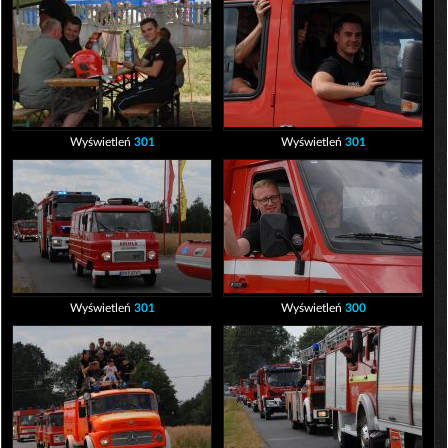
Wyświetleń
301
Wyświetleń
301
Wyświetleń
301
Wyświetleń
300