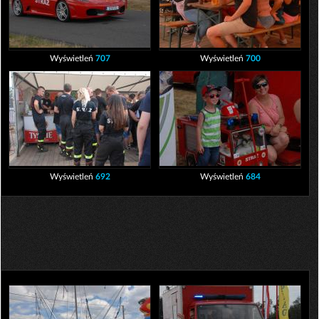
Wyświetleń
707
Wyświetleń
700
Wyświetleń
692
Wyświetleń
684