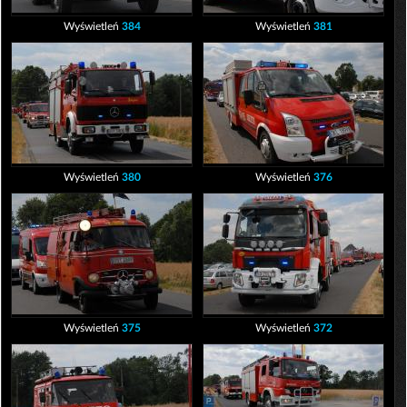
Wyświetleń
384
Wyświetleń
381
Wyświetleń
380
Wyświetleń
376
Wyświetleń
375
Wyświetleń
372