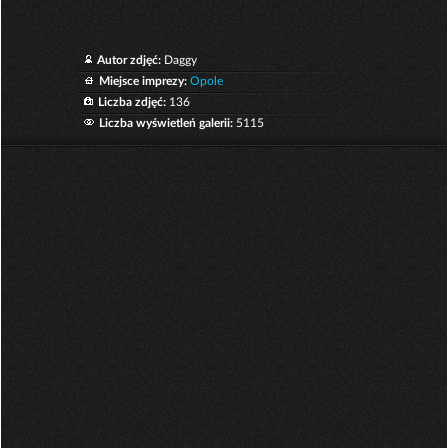
Autor zdjęć:
Daggy
Miejsce imprezy:
Opole
Liczba zdjęć:
136
Liczba wyświetleń galerii:
5115