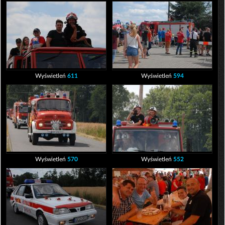
Wyświetleń
611
Wyświetleń
594
Wyświetleń
570
Wyświetleń
552