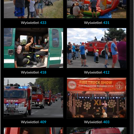
Wyświetleń
433
Wyświetleń
431
Wyświetleń
418
Wyświetleń
412
Wyświetleń
409
Wyświetleń
403