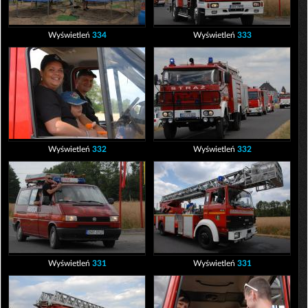
Wyświetleń
334
Wyświetleń
333
Wyświetleń
332
Wyświetleń
332
Wyświetleń
331
Wyświetleń
331