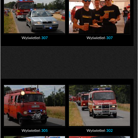
Wyświetleń
307
Wyświetleń
307
Wyświetleń
305
Wyświetleń
302