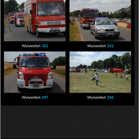
Wyświetleń
352
Wyświetleń
352
Wyświetleń
347
Wyświetleń
346