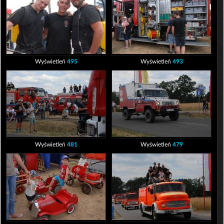
Wyświetleń
495
Wyświetleń
493
Wyświetleń
481
Wyświetleń
479