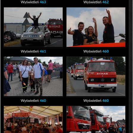
Wyświetleń
463
Wyświetleń
462
Wyświetleń
461
Wyświetleń
460
Wyświetleń
460
Wyświetleń
460