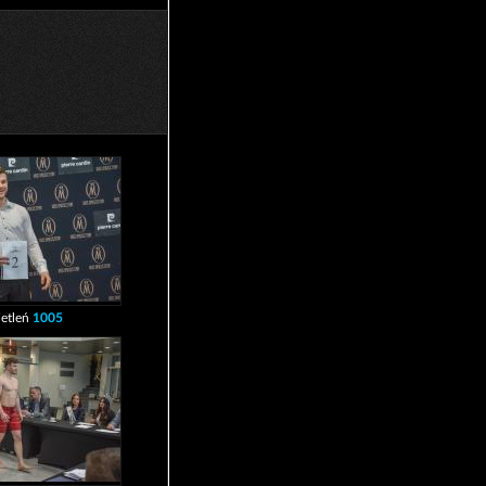
etleń
1005