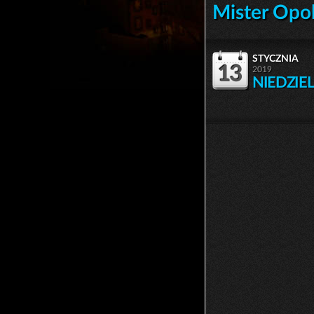
Mister Opo
stycznia
13
2019
NIEDZIE