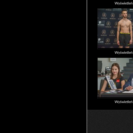
Wyświetle
Wyświetle
Wyświetle