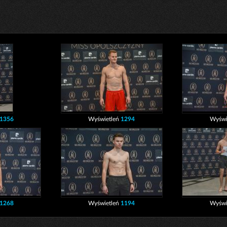
1356
Wyświetleń
1294
Wyświ
1268
Wyświetleń
1194
Wyświ