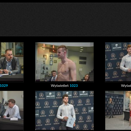
1029
Wyświetleń
1023
Wyświ