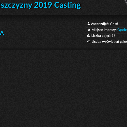
lszczyzny 2019 Casting
Autor zdjęć:
Gristi
Miejsce imprezy:
Opole
LA
Liczba zdjęć:
96
Liczba wyświetleń galeri