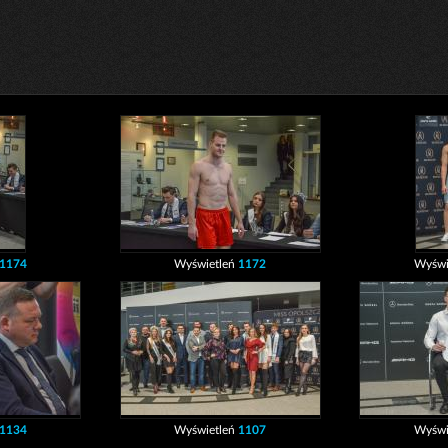
1174
Wyświetleń
1172
Wyświ
1134
Wyświetleń
1107
Wyświ