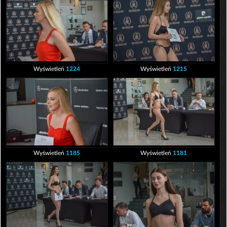
Wyświetleń
1224
Wyświetleń
1215
Wyświetleń
1185
Wyświetleń
1181