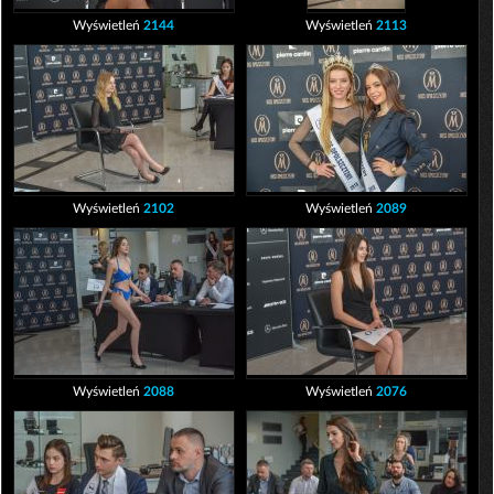
Wyświetleń
2144
Wyświetleń
2113
Wyświetleń
2102
Wyświetleń
2089
Wyświetleń
2088
Wyświetleń
2076