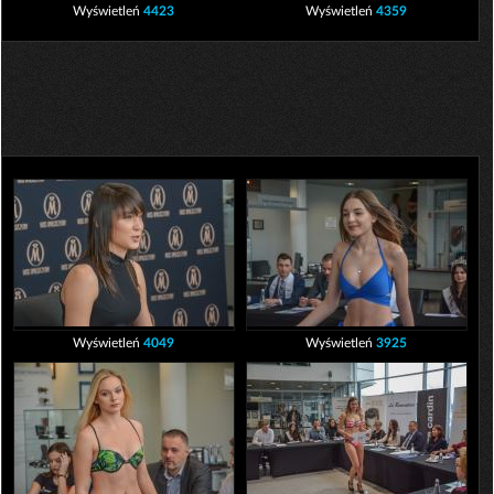
Wyświetleń
4423
Wyświetleń
4359
Wyświetleń
4049
Wyświetleń
3925