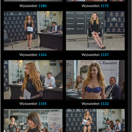
Wyświetleń
1180
Wyświetleń
1175
Wyświetleń
1163
Wyświetleń
1157
Wyświetleń
1155
Wyświetleń
1132