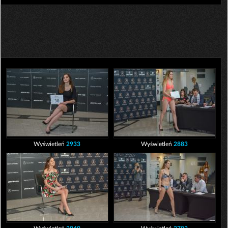
Wyświetleń
2933
Wyświetleń
2883