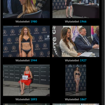
Wyświetleń
1980
Wyświetleń
1966
Wyświetleń
1944
Wyświetleń
1927
Wyświetleń
1893
Wyświetleń
1867