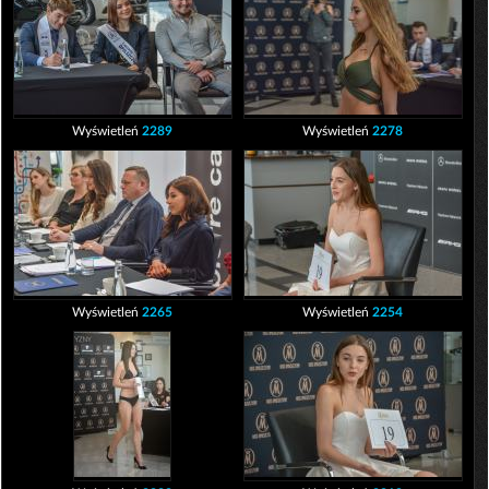
Wyświetleń
2289
Wyświetleń
2278
Wyświetleń
2265
Wyświetleń
2254