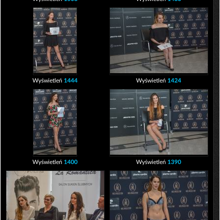
Wyświetleń
1444
Wyświetleń
1424
Wyświetleń
1400
Wyświetleń
1390