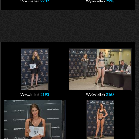
Wyświetleń
2232
Wyświetleń
2218
Wyświetleń
2190
Wyświetleń
2168