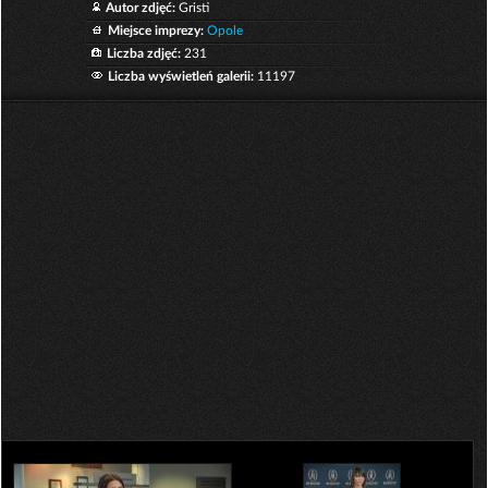
Autor zdjęć:
Gristi
Miejsce imprezy:
Opole
Liczba zdjęć:
231
Liczba wyświetleń galerii:
11197