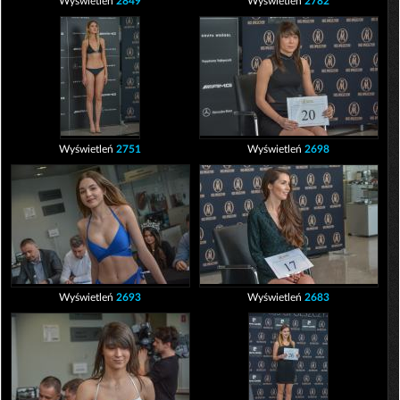
Wyświetleń
2849
Wyświetleń
2782
Wyświetleń
2751
Wyświetleń
2698
Wyświetleń
2693
Wyświetleń
2683