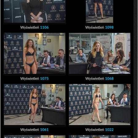
Wyświetleń
1106
Wyświetleń
1098
Wyświetleń
1075
Wyświetleń
1068
Wyświetleń
1061
Wyświetleń
1022