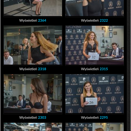
Wyświetleń
2364
Wyświetleń
2322
Wyświetleń
2318
Wyświetleń
2315
Wyświetleń
2303
Wyświetleń
2295