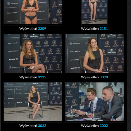
Wyświetleń
3209
Wyświetleń
3151
Wyświetleń
3115
Wyświetleń
3098
Wyświetleń
3022
Wyświetleń
3002