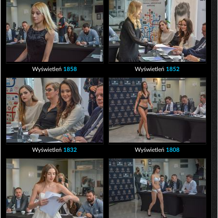
Wyświetleń
1858
Wyświetleń
1852
Wyświetleń
1832
Wyświetleń
1808