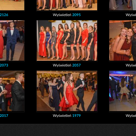
2126
Wyświetleń
2095
Wyświ
2073
Wyświetleń
2057
Wyświ
2017
Wyświetleń
1979
Wyświ