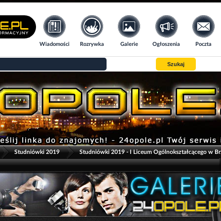
Wiadomości
Rozrywka
Galerie
Ogłoszenia
Poczta
Szukaj
>
>
Studniówki 2019
Studniówki 2019 - I Liceum Ogólnokształcącego w B