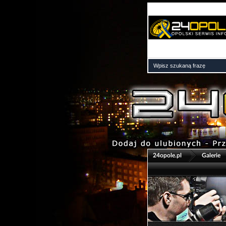
>
24opole.pl
Galerie