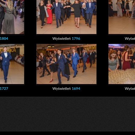
1804
Wyświetleń
1796
Wyświ
1727
Wyświetleń
1694
Wyświ