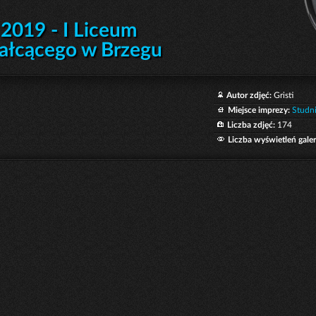
2019 - I Liceum
ałcącego w Brzegu
Autor zdjęć:
Gristi
Miejsce imprezy:
Studn
Liczba zdjęć:
174
Liczba wyświetleń galeri