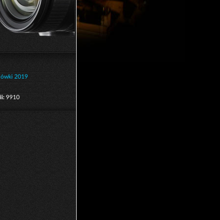
iówki 2019
i:
9910