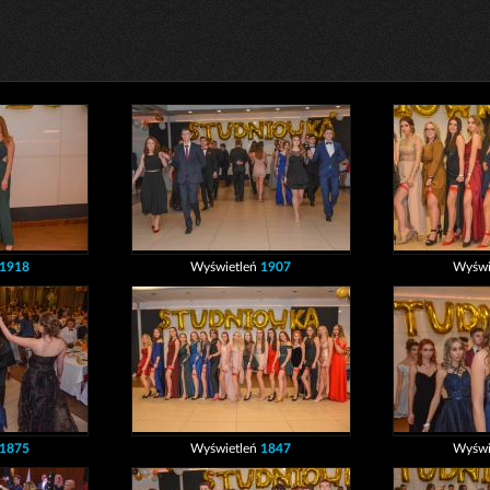
1918
Wyświetleń
1907
Wyświ
1875
Wyświetleń
1847
Wyświ