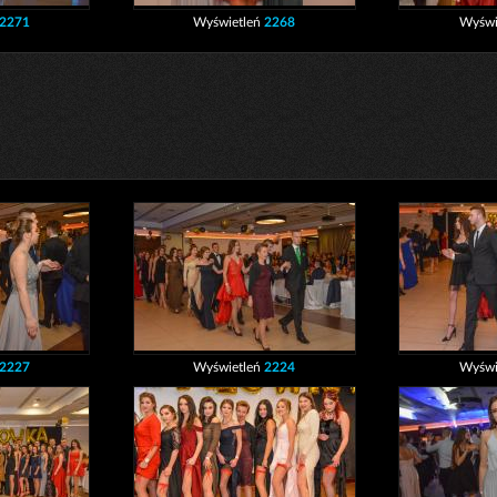
2271
Wyświetleń
2268
Wyświ
2227
Wyświetleń
2224
Wyświ