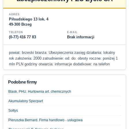
ADRES
Piłsudskiego 13 lok. 4
49-300 Brzeg
TELEFON
E-MAIL
(0-77) 416 77 83
Brak informacji
powiat: brzeski branża: Ubezpieczenia zasięg działania: lokalny
rok założenia: 2000 zatrudnienie: od: do: obroty roczne: poniżej 1
mln PLN godziny otwarcia: informacje dodatkowe: na telefon
Podobne firmy
Blask. PHU. Hurtownia art. chemicznych
Akumulatory Specpart
Sołtys
Pieruszka Bernard. Firma handlowo - usługowa