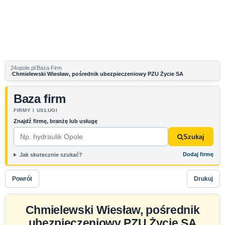
24opole.pl
Baza Firm
Chmielewski Wiesław, pośrednik ubezpieczeniowy PZU Życie SA
Baza firm
FIRMY I USŁUGI
Znajdź firmę, branżę lub usługę
Szukaj
Dodaj firmę
Jak skutecznie szukać?
Powrót
Drukuj
Chmielewski Wiesław, pośrednik
ubezpieczeniowy PZU Życie SA