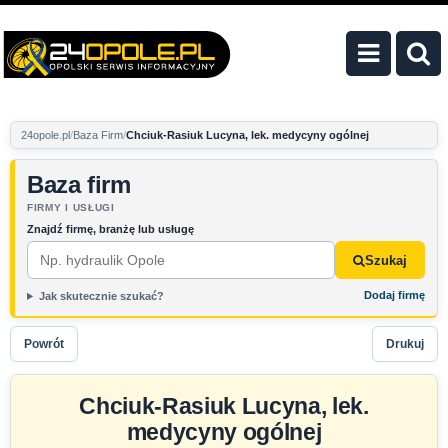
24opole.pl
Baza Firm
Chciuk-Rasiuk Lucyna, lek. medycyny ogólnej
Baza firm
FIRMY I USŁUGI
Znajdź firmę, branżę lub usługę
Szukaj
Dodaj firmę
Jak skutecznie szukać?
Powrót
Drukuj
Chciuk-Rasiuk Lucyna, lek.
medycyny ogólnej