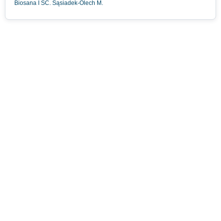
Biosana I SC. Sąsiadek-Olech M.