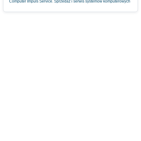
Computer Impuls Service. Sprzedaż i serwis systemów komputerowych