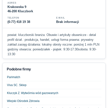
ADRES
Krakowska 9
46-200 Kluczbork
TELEFON
E-MAIL
(0-77) 418 19 38
Brak informacji
powiat: kluczborski branża: Obuwie i artykuły obuwnicze - detal
profil dział.: produkcja, handel, usługi forma prawna: prywatny
zakład zasięg działania: lokalny obroty roczne: poniżej 1 mln PLN
godziny otwarcia: poniedziałek - piątek: 9:30-17:30sobota: 9:30-
13:30
Podobne firmy
Parimatch
Viva SC. Sklep
Kluczyk Z. Wytwórnia wód gazowanych
Wiejski Ośrodek Zdrowia