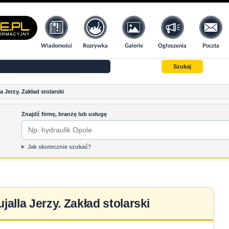
Wiadomości
Rozrywka
Galerie
Ogłoszenia
Poczta
Szukaj
a Jerzy. Zakład stolarski
Znajdź firmę, branżę lub usługę
Jak skutecznie szukać?
jalla Jerzy. Zakład stolarski