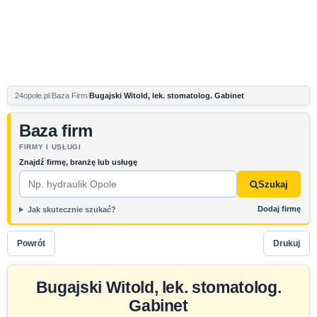
24opole.pl
Baza Firm
Bugajski Witold, lek. stomatolog. Gabinet
Baza firm
FIRMY I USŁUGI
Znajdź firmę, branżę lub usługę
Szukaj
Dodaj firmę
Jak skutecznie szukać?
Powrót
Drukuj
Bugajski Witold, lek. stomatolog.
Gabinet