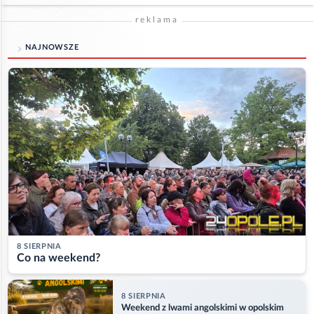
reklama
NAJNOWSZE
8 SIERPNIA
Co na weekend?
8 SIERPNIA
Weekend z lwami angolskimi w opolskim