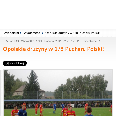
24opole.pl
Wiadomości
Opolskie drużyny w 1/8 Pucharu Polski!
Autor: Mat
Wyświetleń: 5621
Dodano: 2011-09-21 / 21:11
Komentarzy: 25
Opolskie drużyny w 1/8 Pucharu Polski!