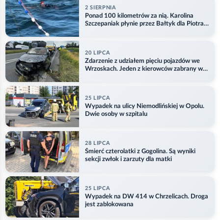
2 SIERPNIA
Ponad 100 kilometrów za nią. Karolina
Szczepaniak płynie przez Bałtyk dla Piotra.
Aktualizacja
20 LIPCA
Zdarzenie z udziałem pięciu pojazdów we
Wrzoskach. Jeden z kierowców zabrany w
kajdankach
25 LIPCA
Wypadek na ulicy Niemodlińskiej w Opolu.
Dwie osoby w szpitalu
28 LIPCA
Śmierć czterolatki z Gogolina. Są wyniki
sekcji zwłok i zarzuty dla matki
25 LIPCA
Wypadek na DW 414 w Chrzelicach. Droga
jest zablokowana