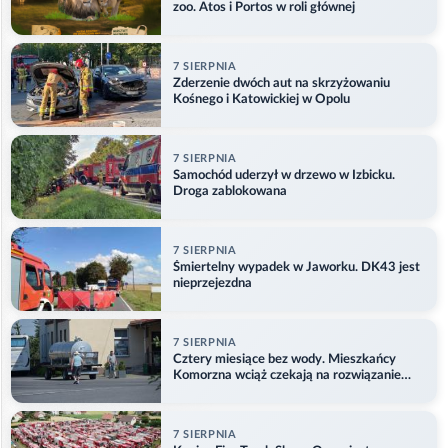
zoo. Atos i Portos w roli głównej
7 SIERPNIA
Zderzenie dwóch aut na skrzyżowaniu
Kośnego i Katowickiej w Opolu
7 SIERPNIA
Samochód uderzył w drzewo w Izbicku.
Droga zablokowana
7 SIERPNIA
Śmiertelny wypadek w Jaworku. DK43 jest
nieprzejezdna
7 SIERPNIA
Cztery miesiące bez wody. Mieszkańcy
Komorzna wciąż czekają na rozwiązanie
problemu
7 SIERPNIA