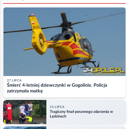
27 LIPCA
Śmierć 4-letniej dziewczynki w Gogolinie. Policja
zatrzymała matkę
15 LIPCA
Tragiczny finał porannego zdarzenia w
Lędzinach