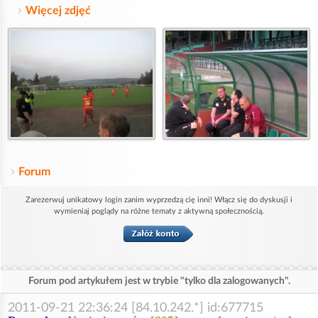
Więcej zdjęć
Forum
Zarezerwuj unikatowy login zanim wyprzedzą cię inni! Włącz się do dyskusji i
wymieniaj poglądy na różne tematy z aktywną społecznością.
Forum pod artykułem jest w trybie "tylko dla zalogowanych".
2011-09-21 22:36:24 [84.10.242.*] id:677715