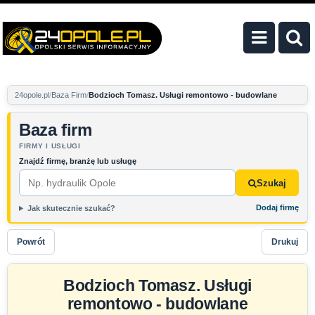
24opole.pl
Baza Firm
Bodzioch Tomasz. Usługi remontowo - budowlane
Baza firm
FIRMY I USŁUGI
Znajdź firmę, branżę lub usługę
Szukaj
Dodaj firmę
Jak skutecznie szukać?
Powrót
Drukuj
Bodzioch Tomasz. Usługi
remontowo - budowlane