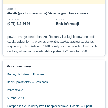
ADRES
46-146 (p-ta Domaszowice) Strzelce gm. Domaszowice
TELEFON
E-MAIL
(0-77) 419 44 96
Brak informacji
powiat: namysłowski branża: Remonty i usługi budowlane profil
dział.: usługi forma prawna: prywatny zakład zasięg działania:
regionalny rok założenia: 1998 obroty roczne: poniżej 1 mln PLN
godziny otwarcia: poniedziałek - piątek: 8-20sobota: 8-20
Podobne firmy
Domagała Edward. Kawiarnia
Bank Spółdzielczy w Branicach
Przedszkole
Surand. ZPU
Compensa SA. Towarzystwo Ubezpieczeniowe. Oddział w Opolu.