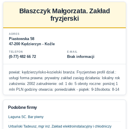
Błaszczyk Małgorzata. Zakład
fryzjerski
ADRES
Piastowska 58
47-200 Kędzierzyn - Koźle
TELEFON
E-MAIL
(0-77) 482 66 72
Brak informacji
powiat: kędzierzyńsko-kozielski branża: Fryzjerstwo profil dział.:
usługi forma prawna: prywatny zakład zasięg działania: lokalny rok
założenia: 2002 zatrudnienie: od: 1 do: 5 obroty roczne: poniżej 1
mln PLN godziny otwarcia: poniedziałek - piątek: 9-18sobota: 8-14
Podobne firmy
Laguna SC. Bar piwny
Urbański Tadeusz, mgr inż. Zakład elektroinstalacyjny i chłodniczy