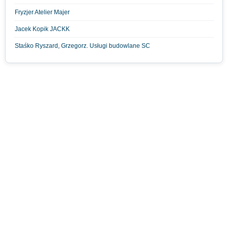
Fryzjer Atelier Majer
Jacek Kopik JACKK
Staśko Ryszard, Grzegorz. Usługi budowlane SC