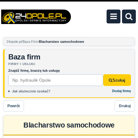
24opole.pl
Baza Firm
Blacharstwo samochodowe
Baza firm
FIRMY I USŁUGI
Znajdź firmę, branżę lub usługę
Szukaj
Dodaj firmę
Jak skutecznie szukać?
Powrót
Drukuj
Blacharstwo samochodowe