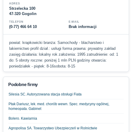
ADRES
Strzelecka 100
47-320 Gogolin
TELEFON
E-MAIL
(0-77) 466 64 10
Brak informacji
powiat: krapkowicki branża: Samochody - blacharstwo i
lakiernictwo profil dział.: usługi forma prawna: prywatny zakład
zasięg działania: lokalny rok założenia: 1995 zatrudnienie: od: 1
do: 5 obroty roczne: poniżej 1 mln PLN godziny otwarcia:
poniedziałek - piątek: 8-16sobota: 8-15
Podobne firmy
Silesia SC. Autoryzowana stacja obsługi Fiata
Ptak Dariusz, lek. med. chorób wewn. Spec. medycyny ogólnej,
homeopata. Gabinet
Bolero. Kawiarnia
Agropolisa SA. Towarzystwo Ubezpieczeń w Rolnictwie