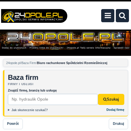
24opole.pl
Baza Firm
Biuro rachunkowe Spółdzielni Rzemieślniczej
Baza firm
FIRMY I USŁUGI
Znajdź firmę, branżę lub usługę
Szukaj
Dodaj firmę
Jak skutecznie szukać?
Powrót
Drukuj