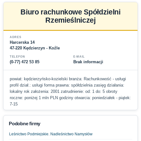
Biuro rachunkowe Spółdzielni
Rzemieślniczej
ADRES
Harcerska 14
47-220 Kędzierzyn - Koźle
TELEFON
E-MAIL
(0-77) 472 53 85
Brak informacji
powiat: kędzierzyńsko-kozielski branża: Rachunkowość - usługi
profil dział.: usługi forma prawna: spółdzielnia zasięg działania:
lokalny rok założenia: 2001 zatrudnienie: od: 1 do: 5 obroty
roczne: poniżej 1 mln PLN godziny otwarcia: poniedziałek - piątek:
7-15
Podobne firmy
Leśnictwo Podmiejskie. Nadleśnictwo Namysłów