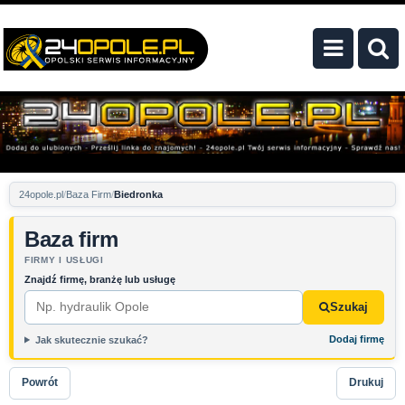
24opole.pl
Baza Firm
Biedronka
Baza firm
FIRMY I USŁUGI
Znajdź firmę, branżę lub usługę
Szukaj
Dodaj firmę
Jak skutecznie szukać?
Powrót
Drukuj