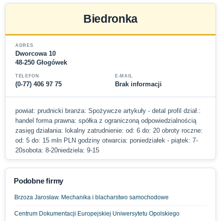
Biedronka
ADRES
Dworcowa 10
48-250 Głogówek
TELEFON
E-MAIL
(0-77) 406 97 75
Brak informacji
powiat: prudnicki branża: Spożywcze artykuły - detal profil dział.:
handel forma prawna: spółka z ograniczoną odpowiedzialnością
zasięg działania: lokalny zatrudnienie: od: 6 do: 20 obroty roczne:
od: 5 do: 15 mln PLN godziny otwarcia: poniedziałek - piątek: 7-
20sobota: 8-20niedziela: 9-15
Podobne firmy
Brzoza Jarosław. Mechanika i blacharstwo samochodowe
Centrum Dokumentacji Europejskiej Uniwersytetu Opolskiego