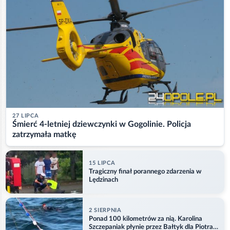
27 LIPCA
Śmierć 4-letniej dziewczynki w Gogolinie. Policja
zatrzymała matkę
15 LIPCA
Tragiczny finał porannego zdarzenia w
Lędzinach
2 SIERPNIA
Ponad 100 kilometrów za nią. Karolina
Szczepaniak płynie przez Bałtyk dla Piotra.