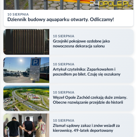
10 SIERPNIA
Dziennik budowy aquaparku otwarty. Odliczamy!
10 SIERPNIA
Grzejniki pokojowe ozdobne jako
nowoczesna dekoracja salonu
10 SIERPNIA
Artykuł czytelnika: Zaparkowałem i
poszedłem po bilet. Czuję się oszukany
10 SIERPNIA
Węzeł Opole Zachód czekają duże zmiany.
Obecne rozwiązanie przejdzie do historii
10 SIERPNIA
Złamał sądowy zakaz i znów wsiadł za
kierownicę. 49-latek deportowany