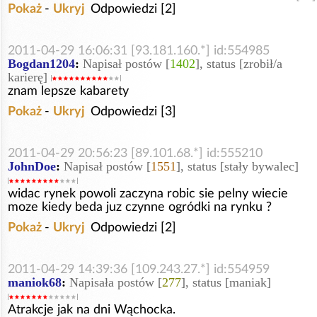
Pokaż
-
Ukryj
Odpowiedzi [2]
2011-04-29 16:06:31 [93.181.160.*] id:554985
Bogdan1204
:
Napisał postów [
1402
], status [zrobił/a
karierę]
znam lepsze kabarety
Pokaż
-
Ukryj
Odpowiedzi [3]
2011-04-29 20:56:23 [89.101.68.*] id:555210
JohnDoe
:
Napisał postów [
1551
], status [stały bywalec]
widac rynek powoli zaczyna robic sie pelny wiecie
moze kiedy beda juz czynne ogródki na rynku ?
Pokaż
-
Ukryj
Odpowiedzi [2]
2011-04-29 14:39:36 [109.243.27.*] id:554959
maniok68
:
Napisała postów [
277
], status [maniak]
Atrakcje jak na dni Wąchocka.