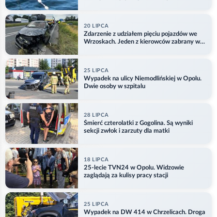
Aktualizacja
20 LIPCA
Zdarzenie z udziałem pięciu pojazdów we
Wrzoskach. Jeden z kierowców zabrany w
kajdankach
25 LIPCA
Wypadek na ulicy Niemodlińskiej w Opolu.
Dwie osoby w szpitalu
28 LIPCA
Śmierć czterolatki z Gogolina. Są wyniki
sekcji zwłok i zarzuty dla matki
18 LIPCA
25-lecie TVN24 w Opolu. Widzowie
zaglądają za kulisy pracy stacji
25 LIPCA
Wypadek na DW 414 w Chrzelicach. Droga