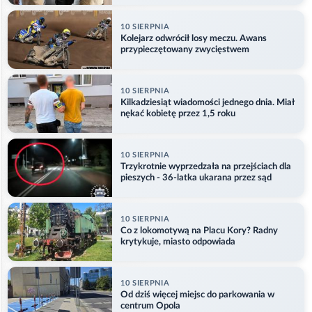
10 SIERPNIA
Kolejarz odwrócił losy meczu. Awans
przypieczętowany zwycięstwem
10 SIERPNIA
Kilkadziesiąt wiadomości jednego dnia. Miał
nękać kobietę przez 1,5 roku
10 SIERPNIA
Trzykrotnie wyprzedzała na przejściach dla
pieszych - 36-latka ukarana przez sąd
10 SIERPNIA
Co z lokomotywą na Placu Kory? Radny
krytykuje, miasto odpowiada
10 SIERPNIA
Od dziś więcej miejsc do parkowania w
centrum Opola