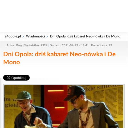
24opole.pl
Wiadomości
Dni Opola: dziś kabaret Neo-nówka i De Mono
Autor: Greg
Wyświetleń: 9394
Dodano: 2011-04-29 / 12:41
Komentarzy: 29
Dni Opola: dziś kabaret Neo-nówka i De
Mono