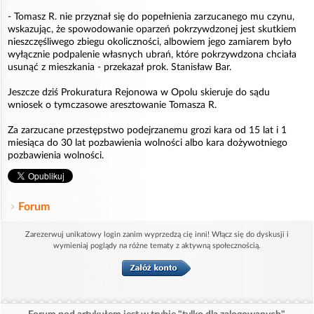
- Tomasz R. nie przyznał się do popełnienia zarzucanego mu czynu,
wskazując, że spowodowanie oparzeń pokrzywdzonej jest skutkiem
nieszczęśliwego zbiegu okoliczności, albowiem jego zamiarem było
wyłącznie podpalenie własnych ubrań, które pokrzywdzona chciała
usunąć z mieszkania - przekazał prok. Stanisław Bar.
Jeszcze dziś Prokuratura Rejonowa w Opolu skieruje do sądu
wniosek o tymczasowe aresztowanie Tomasza R.
Za zarzucane przestępstwo podejrzanemu grozi kara od 15 lat i 1
miesiąca do 30 lat pozbawienia wolności albo kara dożywotniego
pozbawienia wolności.
Forum
Zarezerwuj unikatowy login zanim wyprzedzą cię inni! Włącz się do dyskusji i
wymieniaj poglądy na różne tematy z aktywną społecznością.