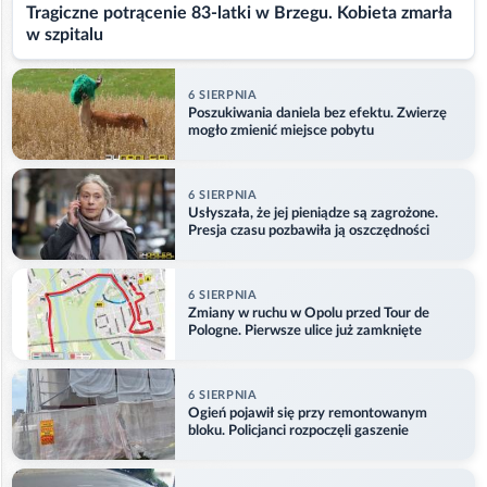
Tragiczne potrącenie 83-latki w Brzegu. Kobieta zmarła
w szpitalu
6 SIERPNIA
Poszukiwania daniela bez efektu. Zwierzę
mogło zmienić miejsce pobytu
6 SIERPNIA
Usłyszała, że jej pieniądze są zagrożone.
Presja czasu pozbawiła ją oszczędności
6 SIERPNIA
Zmiany w ruchu w Opolu przed Tour de
Pologne. Pierwsze ulice już zamknięte
6 SIERPNIA
Ogień pojawił się przy remontowanym
bloku. Policjanci rozpoczęli gaszenie