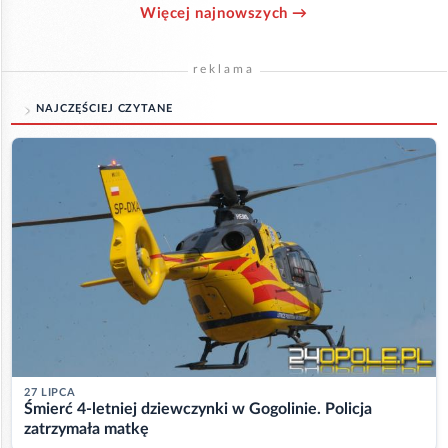
Więcej najnowszych →
reklama
NAJCZĘŚCIEJ CZYTANE
27 LIPCA
Śmierć 4-letniej dziewczynki w Gogolinie. Policja
zatrzymała matkę