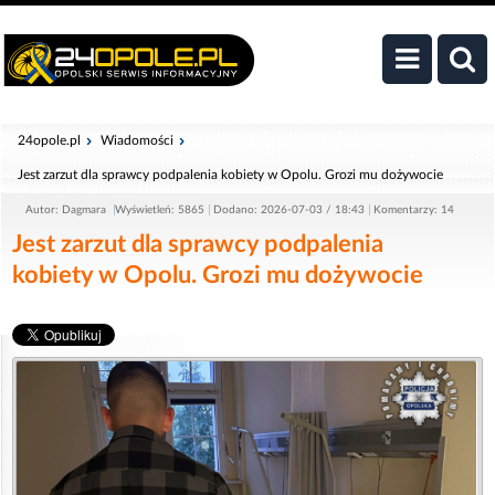
24opole.pl
Wiadomości
Jest zarzut dla sprawcy podpalenia kobiety w Opolu. Grozi mu dożywocie
Autor: Dagmara
Wyświetleń: 5865
Dodano: 2026-07-03 / 18:43
Komentarzy: 14
Jest zarzut dla sprawcy podpalenia
kobiety w Opolu. Grozi mu dożywocie