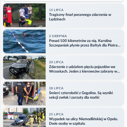
15 LIPCA
Tragiczny finał porannego zdarzenia w
Lędzinach
2 SIERPNIA
Ponad 100 kilometrów za nią. Karolina
Szczepaniak płynie przez Bałtyk dla Piotra.
Aktualizacja
20 LIPCA
Zdarzenie z udziałem pięciu pojazdów we
Wrzoskach. Jeden z kierowców zabrany w
kajdankach
28 LIPCA
Śmierć czterolatki z Gogolina. Są wyniki
sekcji zwłok i zarzuty dla matki
25 LIPCA
Wypadek na ulicy Niemodlińskiej w Opolu.
Dwie osoby w szpitalu