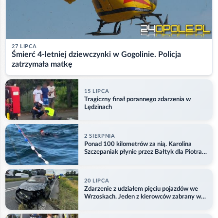
27 LIPCA
Śmierć 4-letniej dziewczynki w Gogolinie. Policja
zatrzymała matkę
15 LIPCA
Tragiczny finał porannego zdarzenia w
Lędzinach
2 SIERPNIA
Ponad 100 kilometrów za nią. Karolina
Szczepaniak płynie przez Bałtyk dla Piotra.
Aktualizacja
20 LIPCA
Zdarzenie z udziałem pięciu pojazdów we
Wrzoskach. Jeden z kierowców zabrany w
kajdankach