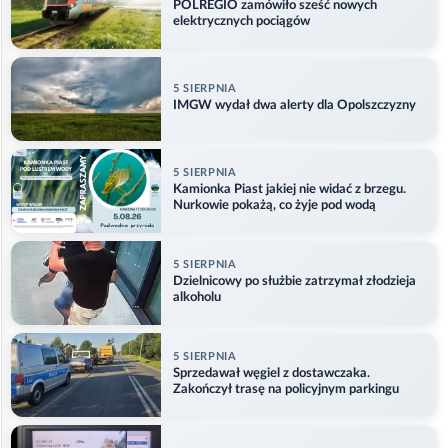
POLREGIO zamówiło sześć nowych
elektrycznych pociągów
5 SIERPNIA
IMGW wydał dwa alerty dla Opolszczyzny
5 SIERPNIA
Kamionka Piast jakiej nie widać z brzegu.
Nurkowie pokażą, co żyje pod wodą
5 SIERPNIA
Dzielnicowy po służbie zatrzymał złodzieja
alkoholu
5 SIERPNIA
Sprzedawał węgiel z dostawczaka.
Zakończył trasę na policyjnym parkingu