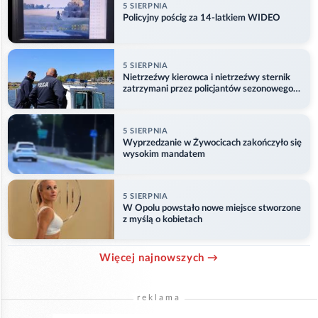
5 SIERPNIA
Policyjny pościg za 14-latkiem WIDEO
5 SIERPNIA
Nietrzeźwy kierowca i nietrzeźwy sternik
zatrzymani przez policjantów sezonowego
ogniwa wodnego
5 SIERPNIA
Wyprzedzanie w Żywocicach zakończyło się
wysokim mandatem
5 SIERPNIA
W Opolu powstało nowe miejsce stworzone
z myślą o kobietach
Więcej najnowszych →
reklama