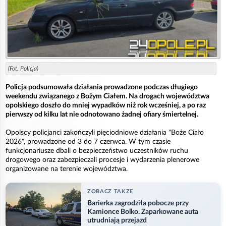
(Fot. Policja)
Policja podsumowała działania prowadzone podczas długiego
weekendu związanego z Bożym Ciałem. Na drogach województwa
opolskiego doszło do mniej wypadków niż rok wcześniej, a po raz
pierwszy od kilku lat nie odnotowano żadnej ofiary śmiertelnej.
Opolscy policjanci zakończyli pięciodniowe działania "Boże Ciało
2026", prowadzone od 3 do 7 czerwca. W tym czasie
funkcjonariusze dbali o bezpieczeństwo uczestników ruchu
drogowego oraz zabezpieczali procesje i wydarzenia plenerowe
organizowane na terenie województwa.
ZOBACZ TAKZE
Barierka zagrodziła pobocze przy
Kamionce Bolko. Zaparkowane auta
utrudniają przejazd