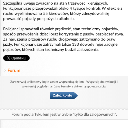
Szczególną uwagę zwracano na stan trzeźwości kierujących.
Funkcjonariusze przeprowadzili blisko 4 tysiące kontroli. W efekcie z
ruchu wyeliminowano 55 kierowców, którzy zdecydowali się
prowadzić pojazdy po spożyciu alkoholu.
Policjanci sprawdzali również prędkość, stan techniczny pojazdów,
sposób przewożenia dzieci oraz korzystanie z pasów bezpieczeństwa.
Za naruszenia przepisów ruchu drogowego zatrzymano 36 praw
jazdy. Funkcjonariusze zatrzymali także 133 dowody rejestracyjne
pojazdów, których stan techniczny budził zastrzeżenia.
Forum
Zarezerwuj unikatowy login zanim wyprzedzą cię inni! Włącz się do dyskusji i
wymieniaj poglądy na różne tematy z aktywną społecznością.
Forum pod artykułem jest w trybie "tylko dla zalogowanych".