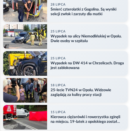
28 LIPCA
Śmierć czterolatki z Gogolina. Są wyniki
sekcji zwłok i zarzuty dla matki
25 LIPCA
Wypadek na ulicy Niemodlińskiej w Opolu.
Dwie osoby w szpitalu
25 LIPCA
Wypadek na DW 414 w Chrzelicach. Droga
jest zablokowana
18 LIPCA
25-lecie TVN24 w Opolu. Widzowie
zaglądają za kulisy pracy stacji
15 LIPCA
Kierowca ciężarówki i rowerzystka zginęli
na miejscu. 19-latek z opolskiego został
ranny