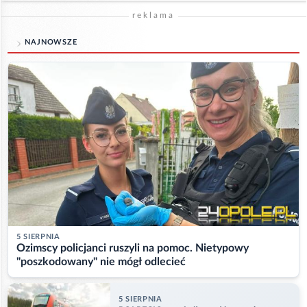
reklama
NAJNOWSZE
5 SIERPNIA
Ozimscy policjanci ruszyli na pomoc. Nietypowy
"poszkodowany" nie mógł odlecieć
5 SIERPNIA