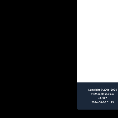
Copyright © 2006-2026
by 24opole sp. z o.o.
v4.30.7
2026-08-06 01:15