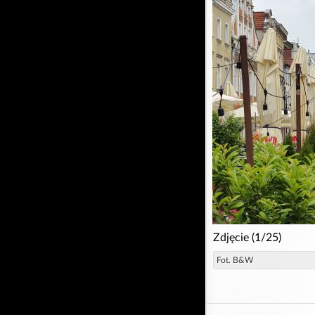
Zdjęcie (1/25)
Fot. B&W