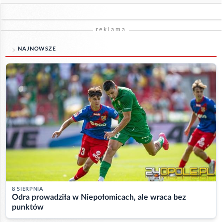
reklama
NAJNOWSZE
8 SIERPNIA
Odra prowadziła w Niepołomicach, ale wraca bez
punktów