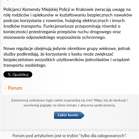
Policjanci Komendy Miejskiej Policji w Krakowie zwracają uwagę na
rolę rodziców i opiekunów w kształtowaniu bezpiecznych nawyków
podczas korzystania z rowerów, hulajnóg elektrycznych i innych
środków transportu. Funkcjonariusze przypominają również o
konieczności przestrzegania przepisów ruchu drogowego oraz
stosowania odpowiedniego wyposażenia ochronnego.
Nowe regulacje obejmują jedynie określone grupy wiekowe, jednak
służby podkreślają, że korzystanie z kasku może zwiększać
bezpieczeństwo wszystkich użytkowników jednośladów i urządzeń
transportu osobistego.
Forum
Zarezerwuj unikatowy login zanim wyprzedzą cię inni! Włącz się do dyskusji i
wymieniaj poglądy na różne tematy z aktywną społecznością.
Forum pod artykułem jest w trybie "tylko dla zalogowanych".