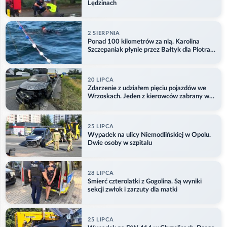
Lędzinach
2 SIERPNIA
Ponad 100 kilometrów za nią. Karolina
Szczepaniak płynie przez Bałtyk dla Piotra.
Aktualizacja
20 LIPCA
Zdarzenie z udziałem pięciu pojazdów we
Wrzoskach. Jeden z kierowców zabrany w
kajdankach
25 LIPCA
Wypadek na ulicy Niemodlińskiej w Opolu.
Dwie osoby w szpitalu
28 LIPCA
Śmierć czterolatki z Gogolina. Są wyniki
sekcji zwłok i zarzuty dla matki
25 LIPCA