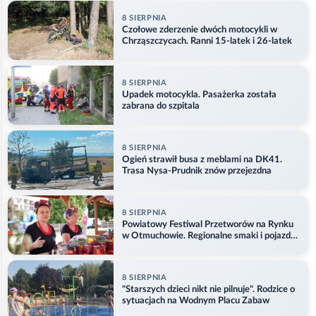
8 SIERPNIA
Czołowe zderzenie dwóch motocykli w
Chrząszczycach. Ranni 15-latek i 26-latek
8 SIERPNIA
Upadek motocykla. Pasażerka została
zabrana do szpitala
8 SIERPNIA
Ogień strawił busa z meblami na DK41.
Trasa Nysa-Prudnik znów przejezdna
8 SIERPNIA
Powiatowy Festiwal Przetworów na Rynku
w Otmuchowie. Regionalne smaki i pojazdy
służb
8 SIERPNIA
"Starszych dzieci nikt nie pilnuje". Rodzice o
sytuacjach na Wodnym Placu Zabaw