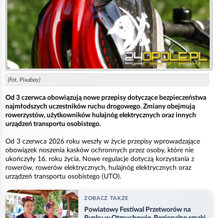
(Fot. Pixabay)
Od 3 czerwca obowiązują nowe przepisy dotyczące bezpieczeństwa
najmłodszych uczestników ruchu drogowego. Zmiany obejmują
rowerzystów, użytkowników hulajnóg elektrycznych oraz innych
urządzeń transportu osobistego.
Od 3 czerwca 2026 roku weszły w życie przepisy wprowadzające
obowiązek noszenia kasków ochronnych przez osoby, które nie
ukończyły 16. roku życia. Nowe regulacje dotyczą korzystania z
rowerów, rowerów elektrycznych, hulajnóg elektrycznych oraz
urządzeń transportu osobistego (UTO).
ZOBACZ TAKZE
Powiatowy Festiwal Przetworów na
Rynku w Otmuchowie. Regionalne smaki