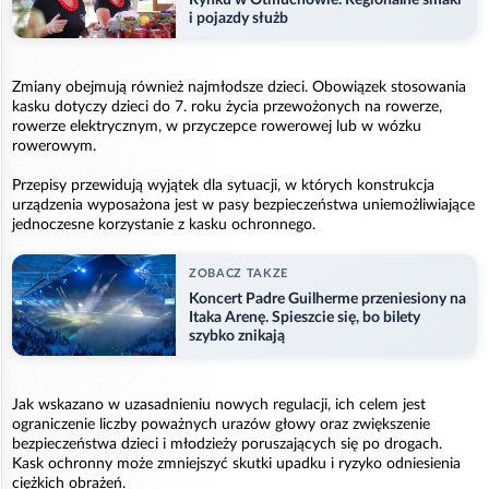
i pojazdy służb
Zmiany obejmują również najmłodsze dzieci. Obowiązek stosowania
kasku dotyczy dzieci do 7. roku życia przewożonych na rowerze,
rowerze elektrycznym, w przyczepce rowerowej lub w wózku
rowerowym.
Przepisy przewidują wyjątek dla sytuacji, w których konstrukcja
urządzenia wyposażona jest w pasy bezpieczeństwa uniemożliwiające
jednoczesne korzystanie z kasku ochronnego.
ZOBACZ TAKZE
Koncert Padre Guilherme przeniesiony na
Itaka Arenę. Spieszcie się, bo bilety
szybko znikają
Jak wskazano w uzasadnieniu nowych regulacji, ich celem jest
ograniczenie liczby poważnych urazów głowy oraz zwiększenie
bezpieczeństwa dzieci i młodzieży poruszających się po drogach.
Kask ochronny może zmniejszyć skutki upadku i ryzyko odniesienia
ciężkich obrażeń.