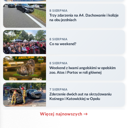
8 SIERPNIA
Trzy zdarzenia na A4. Dachowanie i kolizje
na obu jezdniach
8 SIERPNIA
Co na weekend?
8 SIERPNIA
Weekend z lwami angolskimi w opolskim
zoo. Atos i Portos w roli głównej
7 SIERPNIA
Zderzenie dwóch aut na skrzyżowaniu
Kośnego i Katowickiej w Opolu
Więcej najnowszych →