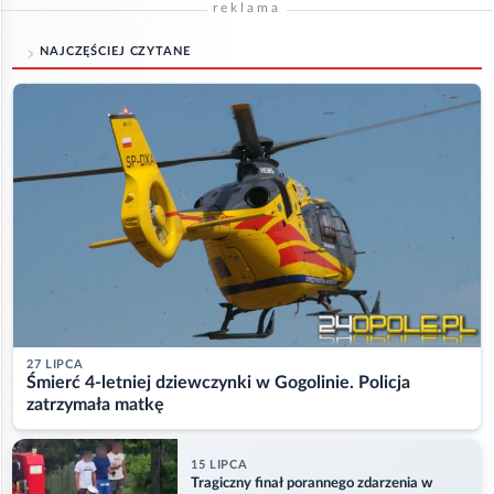
reklama
NAJCZĘŚCIEJ CZYTANE
27 LIPCA
Śmierć 4-letniej dziewczynki w Gogolinie. Policja
zatrzymała matkę
15 LIPCA
Tragiczny finał porannego zdarzenia w